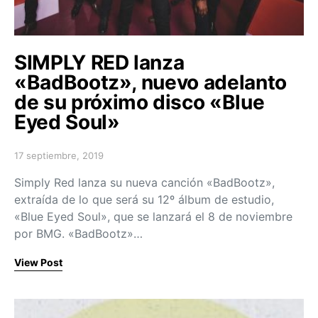
SIMPLY RED lanza
«BadBootz», nuevo adelanto
de su próximo disco «Blue
Eyed Soul»
17 septiembre, 2019
Posted on
Simply Red lanza su nueva canción «BadBootz»,
extraída de lo que será su 12º álbum de estudio,
«Blue Eyed Soul», que se lanzará el 8 de noviembre
por BMG. «BadBootz»…
View Post