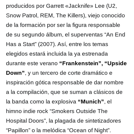
producidos por Garrett «Jacknife» Lee (U2,
Snow Patrol, REM, The Killers), viejo conocido
de la formación por ser la figura responsable
de su segundo álbum, el superventas “An End
Has a Start” (2007). Así, entre los temas
elegidos estará incluida la ya estrenada
durante este verano
“Frankenstein”, “Upside
Down”
, y un tercero de corte dramático e
inspiración gótica responsable de dar nombre
a la compilación, que se suman a clásicos de
la banda como la explosiva
“Munich”
, el
himno indie rock “Smokers Outside The
Hospital Doors”, la plagada de sintetizadores
“Papillon” o la melódica “Ocean of Night”.