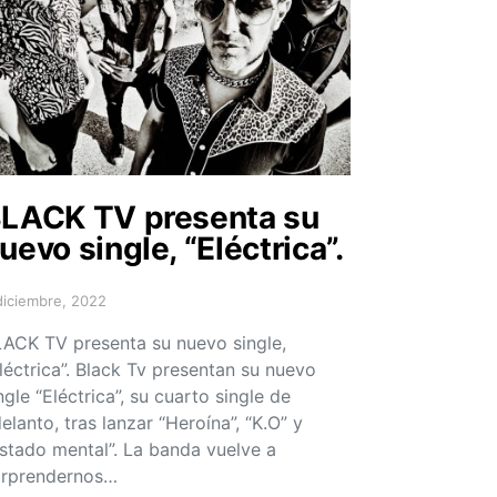
LACK TV presenta su
uevo single, “Eléctrica”.
diciembre, 2022
sted on
ACK TV presenta su nuevo single,
léctrica”. Black Tv presentan su nuevo
ngle “Eléctrica”, su cuarto single de
elanto, tras lanzar “Heroína”, “K.O” y
stado mental”. La banda vuelve a
orprendernos…