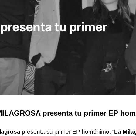
resenta tu primer
MILAGROSA presenta tu primer EP ho
lagrosa
presenta su primer EP homónimo, “
La Mila