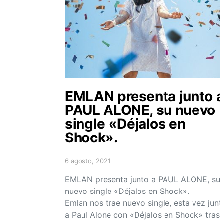
EMLAN presenta junto 
PAUL ALONE, su nuevo
single «Déjalos en
Shock».
6 agosto, 2021
Posted on
EMLAN presenta junto a PAUL ALONE, su
nuevo single «Déjalos en Shock».
Emlan nos trae nuevo single, esta vez jun
a Paul Alone con «Déjalos en Shock» tras