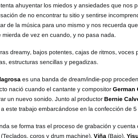
ntenta ahuyentar los miedos y ansiedades que nos p
sación de no encontrar tu sitio y sentirse incomprend
utar de la música para uno mismo y nos recuerda que
e mierda de vez en cuando, y no pasa nada.
rras dreamy, bajos potentes, cajas de ritmos, voces 
as, estructuras sencillas y pegadizas.
lagrosa
es una banda de dream/indie-pop procedent
cto nació cuando el cantante y compositor
German
rar un nuevo sonido. Junto al productor
Bernie Calv
 a este trabajo embarcándose en la confección de 
nda se forma tras el proceso de grabación y cuenta
(Teclados, coros y drum machine),
Viña
(Bajo),
Yis