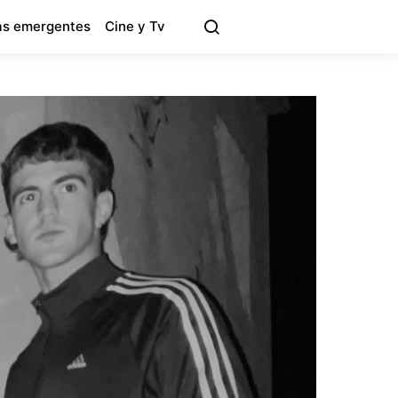
s emergentes
Cine y Tv