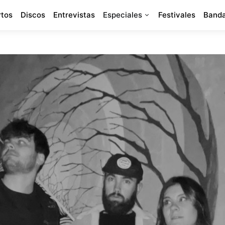
rtos
Discos
Entrevistas
Especiales
Festivales
Banda