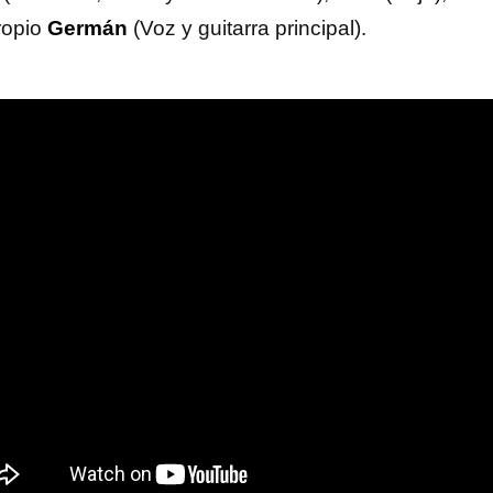
propio
Germán
(Voz y guitarra principal).