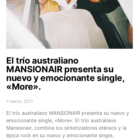
El trío australiano
MANSIONAIR presenta su
nuevo y emocionante single,
«More».
1 marzo, 2021
Posted on
El trío australiano MANSIONAIR presenta su nuevo y
emocionante single, «More». El trío australiano
Mansionair, combina los sintetizadores etéreos y la
épica rock en su nuevo y emocionante single,