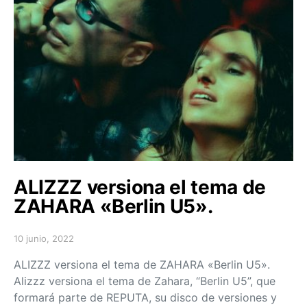
ALIZZZ versiona el tema de
ZAHARA «Berlin U5».
10 junio, 2022
Posted on
ALIZZZ versiona el tema de ZAHARA «Berlin U5».
Alizzz versiona el tema de Zahara, “Berlin U5”, que
formará parte de REPUTA, su disco de versiones y