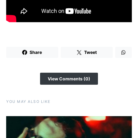
Share
Tweet
View Comments (0)
YOU MAY ALSO LIKE