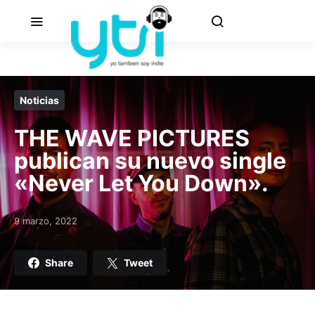
Noticias
THE WAVE PICTURES
publican su nuevo single
«Never Let You Down».
9 marzo, 2022
Posted on
Share
Tweet