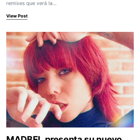
remixes que verá la…
View Post
MADBEL presenta su nuevo