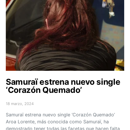
Samuraï estrena nuevo single
‘Corazón Quemado’
18 marzo, 2024
Posted on
Samuraï estrena nuevo single ‘Corazón Quemado’
Aroa Lorente, más conocida como Samuraï, ha
demostrado tener todas las facetas que hacen falta