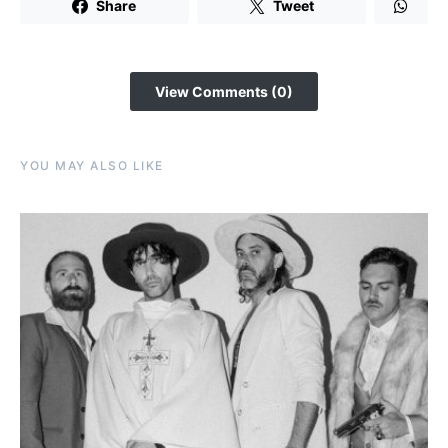
Share
Tweet
View Comments (0)
YOU MAY ALSO LIKE