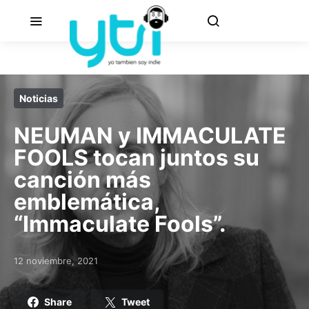
Noticias
NEUMAN y IMMACULATE
FOOLS tocan juntos su
canción más
emblemática,
“Immaculate Fools”.
12 noviembre, 2021
Posted on
Share
Tweet