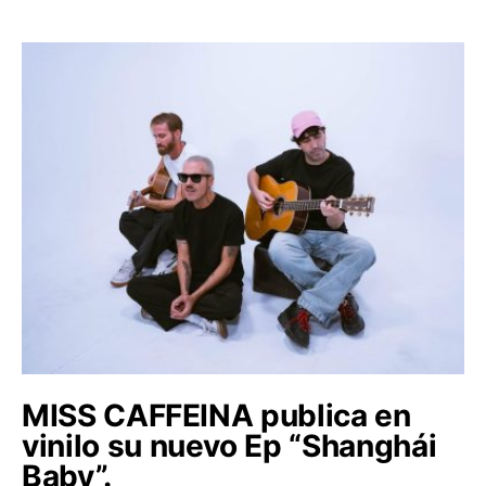
MISS CAFFEINA publica en
vinilo su nuevo Ep “Shanghái
Baby”.