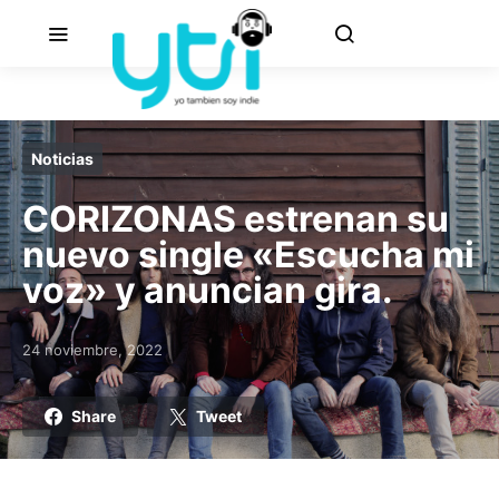
Noticias
CORIZONAS estrenan su
nuevo single «Escucha mi
voz» y anuncian gira.
24 noviembre, 2022
Posted on
Share
Tweet