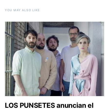
YOU MAY ALSO LIKE
LOS PUNSETES anuncian el