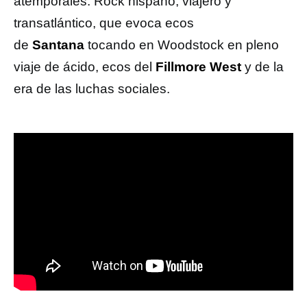
atemporales. Rock hispano, viajero y
transatlántico, que evoca ecos
de
Santana
tocando en Woodstock en pleno
viaje de ácido, ecos del
Fillmore West
y de la
era de las luchas sociales.