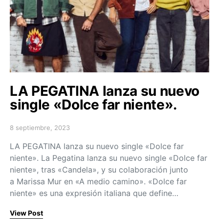
LA PEGATINA lanza su nuevo
single «Dolce far niente».
8 septiembre, 2023
Posted on
LA PEGATINA lanza su nuevo single «Dolce far
niente». La Pegatina lanza su nuevo single «Dolce far
niente», tras «Candela», y su colaboración junto
a Marissa Mur en «A medio camino». «Dolce far
niente» es una expresión italiana que define…
View Post