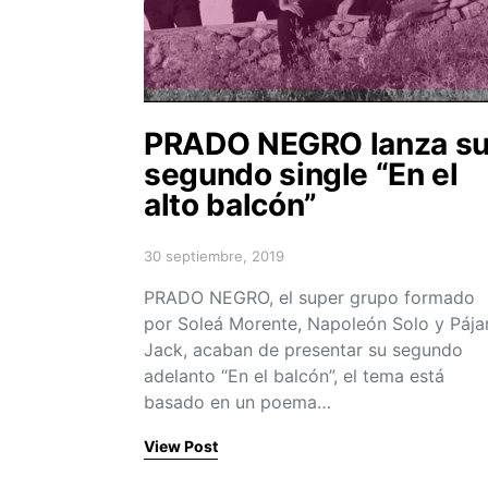
PRADO NEGRO lanza s
segundo single “En el
alto balcón”
30 septiembre, 2019
Posted on
PRADO NEGRO, el super grupo formado
por Soleá Morente, Napoleón Solo y Pája
Jack, acaban de presentar su segundo
adelanto “En el balcón”, el tema está
basado en un poema…
View Post