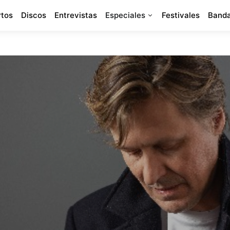
rtos
Discos
Entrevistas
Especiales
Festivales
Banda