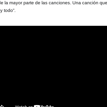
de la mayor parte de las canciones. Una canción qu
 y todo”.