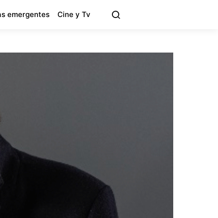
s emergentes
Cine y Tv