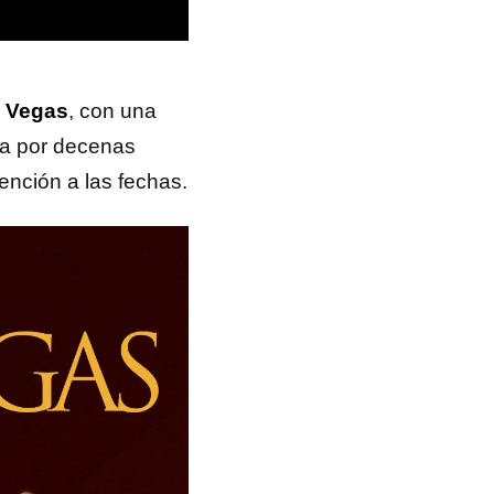
o Vegas
, con una
ta por decenas
tención a las fechas.