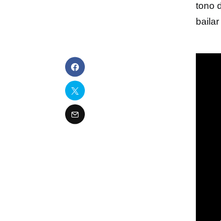
tono 
bailar