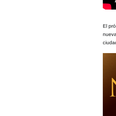
El pr
nueva
ciudad