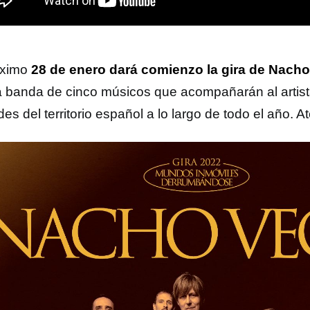
óximo
28 de enero dará comienzo la gira de Nach
 banda de cinco músicos que acompañarán al artis
es del territorio español a lo largo de todo el año. A