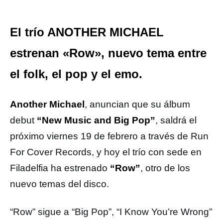
El trío ANOTHER MICHAEL
estrenan «Row», nuevo tema entre
el folk, el pop y el emo.
Another Michael
, anuncian que su álbum
debut
“New Music and Big Pop”
, saldrá el
próximo viernes 19 de febrero a través de Run
For Cover Records, y hoy el trío con sede en
Filadelfia ha estrenado
“Row”
, otro de los
nuevo temas del disco.
“Row” sigue a “Big Pop”, “I Know You’re Wrong”