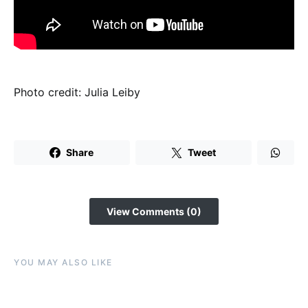
Photo credit: Julia Leiby
Share
Tweet
View Comments (0)
YOU MAY ALSO LIKE