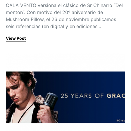
CALA VENTO versiona el clásico de Sr Chinarro “Del
montón”. Con motivo del 20º aniversario de
Mushroom Pillow, el 26 de noviembre publicamos
seis referencias (en digital y en ediciones…
View Post