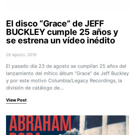
El disco “Grace” de JEFF
BUCKLEY cumple 25 años y
se estrena un vídeo inédito
26 agosto, 2019
Posted on
El pasado día 23 de agosto se cumplían 25 años del
lanzamiento del mítico álbum “Grace” de Jeff Buckley
y por este motivo Columbia/Legacy Recordings, la
división de catálogo de…
View Post