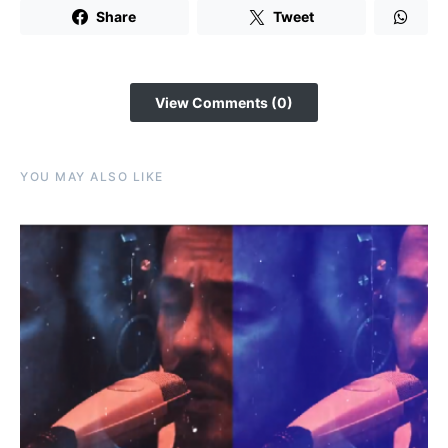
Share
Tweet
View Comments (0)
YOU MAY ALSO LIKE