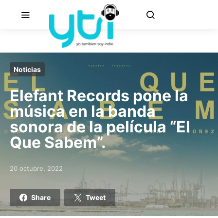
Noticias
Elefant Records pone la
música en la banda
sonora de la película “El
Que Sabem”.
20 octubre, 2022
Posted on
Share
Tweet