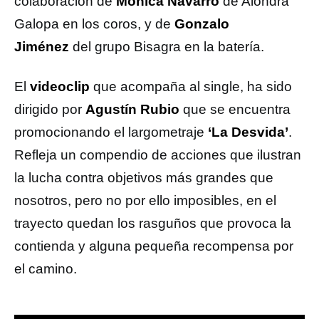
colaboración de
Mónica Navarro
de Alondra
Galopa en los coros, y de
Gonzalo
Jiménez
del grupo Bisagra en la batería.
El
videoclip
que acompaña al single, ha sido
dirigido por
Agustín Rubio
que se encuentra
promocionando el largometraje
‘La Desvida’
.
Refleja un compendio de acciones que ilustran
la lucha contra objetivos más grandes que
nosotros, pero no por ello imposibles, en el
trayecto quedan los rasguños que provoca la
contienda y alguna pequeña recompensa por
el camino.