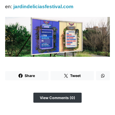
en:
jardindeliciasfestival.com
Share
Tweet
View Comments (0)