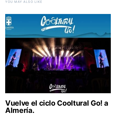
YOU MAY ALSO LIKE
Vuelve el ciclo Cooltural Go! a
Almería.