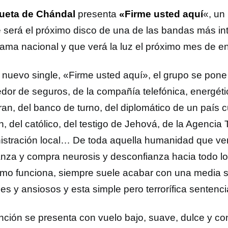
ueta de Chándal
presenta
«Firme usted aquí
«, un
e será el próximo disco de una de las bandas más in
ama nacional y que verá la luz el próximo mes de e
nuevo single, «Firme usted aquí», el grupo se pone 
or de seguros, de la compañía telefónica, energét
ran, del banco de turno, del diplomático de un país c
, del católico, del testigo de Jehová, de la Agencia T
istración local… De toda aquella humanidad que ve
anza y compra neurosis y desconfianza hacia todo lo 
rismo funciona, siempre suele acabar con una media s
es y ansiosos y esta simple pero terrorífica sentenc
ción se presenta con vuelo bajo, suave, dulce y con c