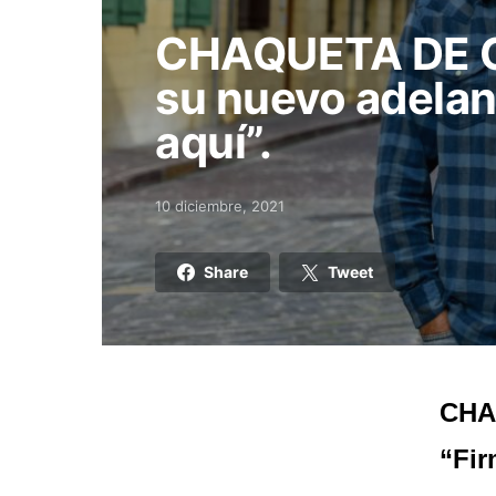
CHAQUETA DE 
su nuevo adelan
aquí”.
10 diciembre, 2021
Posted on
Share
Tweet
CHA
“Fir