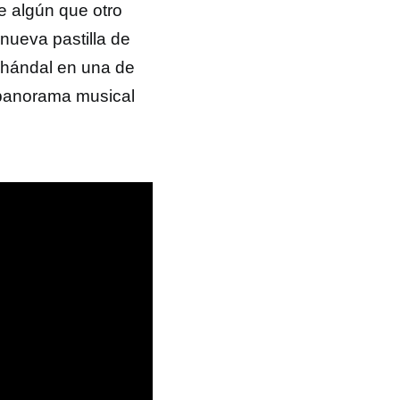
 algún que otro
nueva pastilla de
hándal en una de
 panorama musical