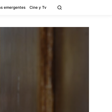
s emergentes
Cine y Tv