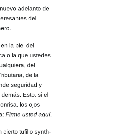
 nuevo adelanto de
teresantes del
nero.
en la piel del
ica o la que ustedes
ualquiera, del
ributaria, de la
nde seguridad y
demás. Esto, si el
onrisa, los ojos
ia:
Firme usted aquí
.
ierto tufillo synth-