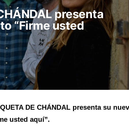
CHÁNDAL presenta
to “Firme usted
QUETA DE CHÁNDAL presenta su nuev
me usted aquí”.