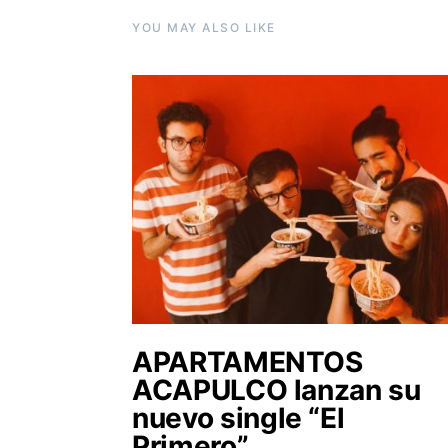
YOU MAY ALSO LIKE
APARTAMENTOS
ACAPULCO lanzan su
nuevo single “El
Primero”.