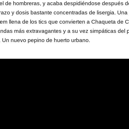
el de hombreras, y acaba despidiéndose después de
rrazo y dosis bastante concentradas de lisergia. Una 
em llena de los tics que convierten a Chaqueta de C
andas más extravagantes y a su vez simpáticas del
o. Un nuevo pepino de huerto urbano.