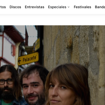
rtos
Discos
Entrevistas
Especiales
Festivales
Banda