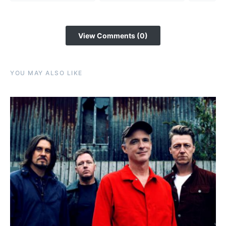
View Comments (0)
YOU MAY ALSO LIKE