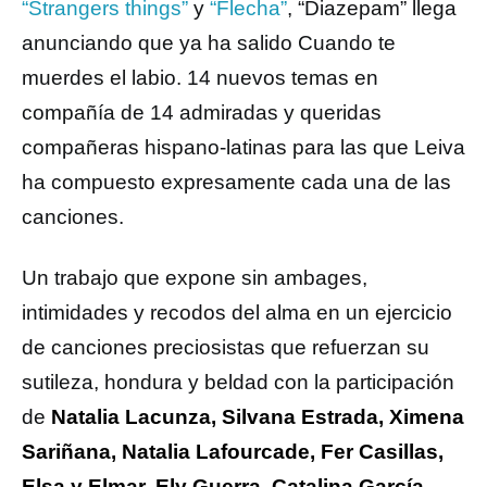
“Strangers things”
y
“Flecha”
, “Diazepam” llega
anunciando que ya ha salido Cuando te
muerdes el labio. 14 nuevos temas en
compañía de 14 admiradas y queridas
compañeras hispano-latinas para las que Leiva
ha compuesto expresamente cada una de las
canciones.
Un trabajo que expone sin ambages,
intimidades y recodos del alma en un ejercicio
de canciones preciosistas que refuerzan su
sutileza, hondura y beldad con la participación
de
Natalia Lacunza, Silvana Estrada, Ximena
Sariñana, Natalia Lafourcade, Fer Casillas,
Elsa y Elmar, Ely Guerra, Catalina García,