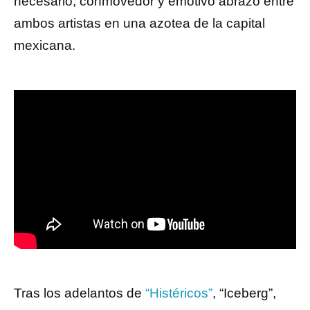
necesario, conmovedor y emotivo abrazo entre
ambos artistas en una azotea de la capital
mexicana.
Tras los adelantos de
“Histéricos”
, “Iceberg”,