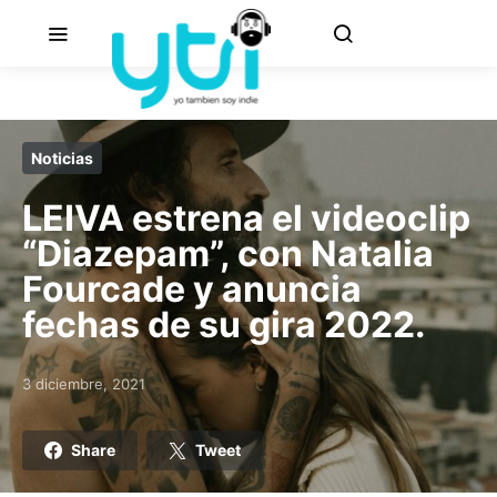
Noticias
LEIVA estrena el videoclip
“Diazepam”, con Natalia
Fourcade y anuncia
fechas de su gira 2022.
3 diciembre, 2021
Posted on
Share
Tweet