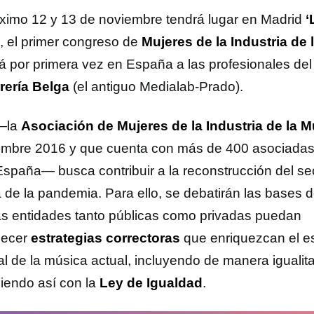
óximo 12 y 13 de noviembre tendrá lugar en Madrid
‘
‘, el primer congreso de
Mujeres de la Industria de
rá por primera vez en España a las profesionales del
rería Belga
(el antiguo Medialab-Prado).
—la
Asociación de Mujeres de la Industria de la 
embre 2016 y que cuenta con más de 400 asociadas
España— busca contribuir a la reconstrucción del se
 de la pandemia. Para ello, se debatirán las bases 
as entidades tanto públicas como privadas puedan
lecer
estrategias correctoras
que enriquezcan el es
al de la música actual, incluyendo de manera igualita
iendo así con la
Ley de Igualdad
.