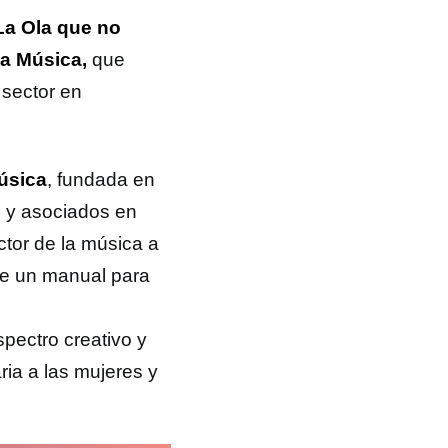
La Ola que no
 la Música,
que
 sector en
Música
, fundada en
 y asociados en
ctor de la música a
de un manual para
pectro creativo y
ria a las mujeres y