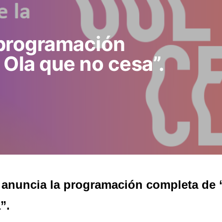
 programación
 Ola que no cesa”.
anuncia la programación completa de 
”.