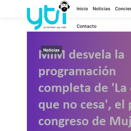
Inicio
Noticias
Concie
Contacto
Noticias