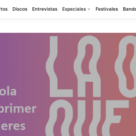
rtos
Discos
Entrevistas
Especiales
Festivales
Banda