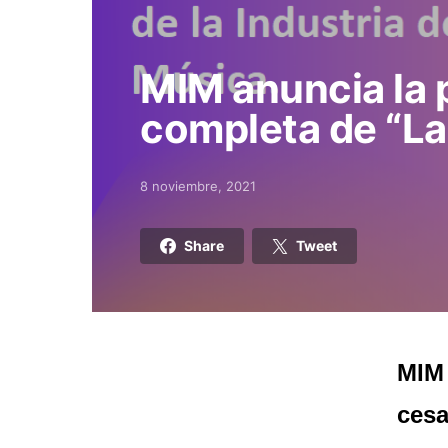
MIM anuncia la
completa de “La
8 noviembre, 2021
Posted on
Share
Tweet
MIM 
cesa