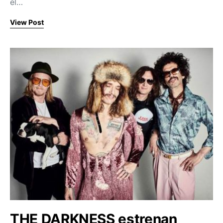
el…
View Post
THE DARKNESS estrenan