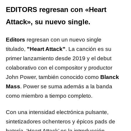
EDITORS regresan con «Heart
Attack», su nuevo single.
Editors
regresan con un nuevo single
titulado,
”Heart Attack”
. La canción es su
primer lanzamiento desde 2019 y el debut
colaborativo con el compositor y productor
John Power, también conocido como
Blanck
Mass
. Power se suma además a la banda
como miembro a tiempo completo.
Con una intensidad electrónica pulsante,
sintetizadores ochenteros y épicos pads de
batería, ‘Heart Attack’ es la introducción