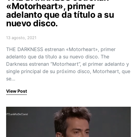
«Motorheart», primer
adelanto que da título a su
nuevo disco.
13 agosto, 2021
Posted on
THE DARKNESS estrenan «Motorheart», primer
adelanto que da título a su nuevo disco. The
Darkness estrenan “Motorheart”, el primer adelanto y
single principal de su próximo disco, Motorheart, que
se…
View Post