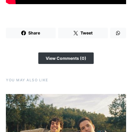
Share
Tweet
View Comments (0)
YOU MAY ALSO LIKE