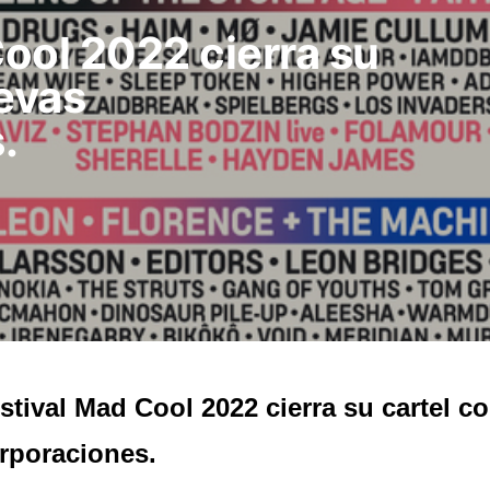
Cool 2022 cierra su
uevas
.
estival Mad Cool 2022 cierra su cartel c
rporaciones.