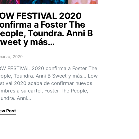
OW FESTIVAL 2020
onfirma a Foster The
eople, Toundra. Anni B
weet y más…
marzo, 2020
sted on
W FESTIVAL 2020 confirma a Foster The
ople, Toundra. Anni B Sweet y más… Low
stival 2020 acaba de confirmar nuevos
mbres a su cartel, Foster The People,
undra. Anni…
ew Post