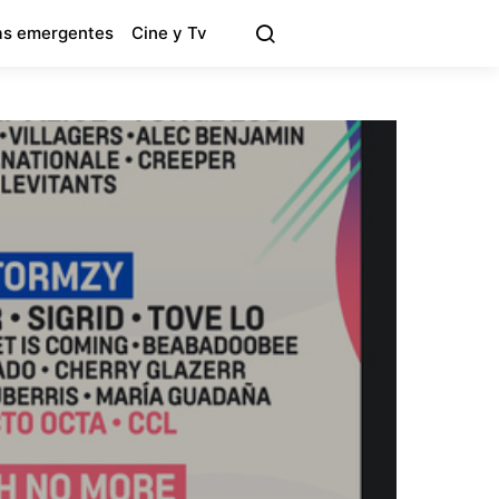
s emergentes
Cine y Tv