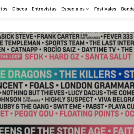
rtos
Discos
Entrevistas
Especiales
Festivales
Banda