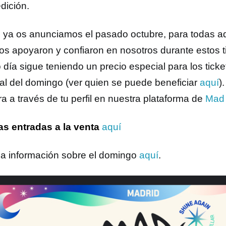
dición.
ya os anunciamos el pasado octubre, para todas a
os apoyaron y confiaron en nosotros durante estos ti
o día sigue teniendo un precio especial para los tick
al del domingo (ver quien se puede beneficiar
aquí
)
a a través de tu perfil en nuestra plataforma de
Mad 
as entradas a la venta
aquí
la información sobre el domingo
aquí
.