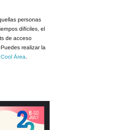
quellas personas
empos difíciles, el
ets de acceso
. Puedes realizar la
Cool Área
.