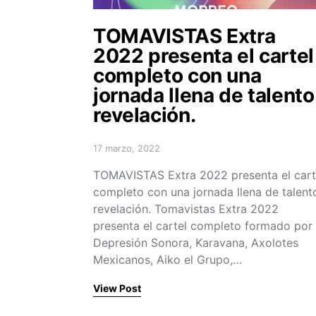
TOMAVISTAS Extra
2022 presenta el cartel
completo con una
jornada llena de talento
revelación.
17 marzo, 2022
Posted on
TOMAVISTAS Extra 2022 presenta el cart
completo con una jornada llena de talent
revelación. Tomavistas Extra 2022
presenta el cartel completo formado por
Depresión Sonora, Karavana, Axolotes
Mexicanos, Aiko el Grupo,…
View Post