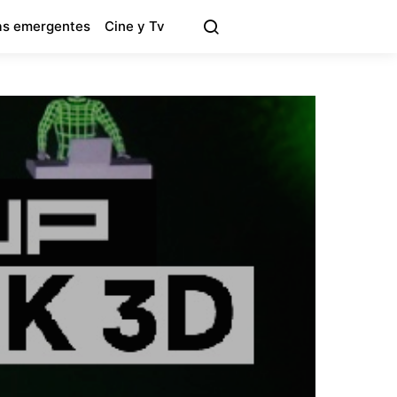
s emergentes
Cine y Tv