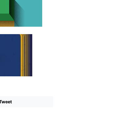
Tweet