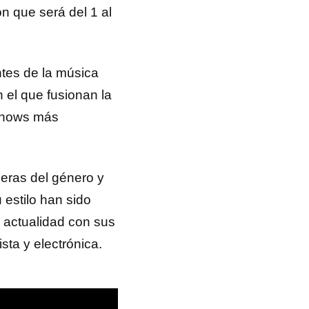
n que será del 1 al
tes de la música
 el que fusionan la
 shows más
eras del género y
 estilo han sido
a actualidad con sus
ista y electrónica.