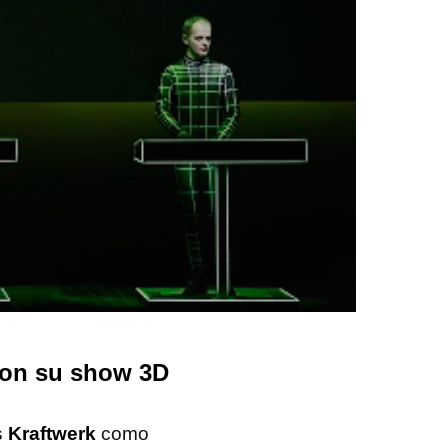
on su show 3D
s
Kraftwerk
como