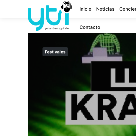
Inicio
Noticias
Concie
Contacto
Festivales