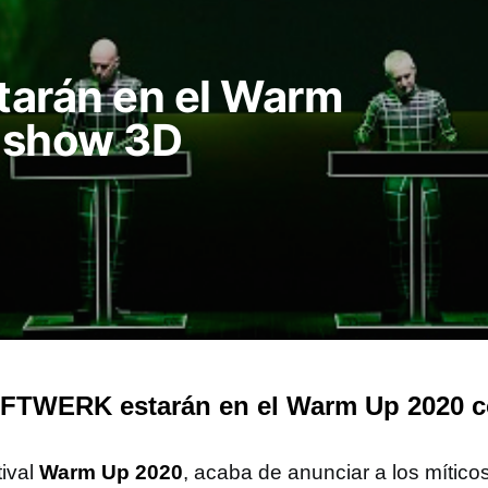
arán en el Warm
 show 3D
FTWERK estarán en el Warm Up 2020 c
tival
Warm Up 2020
, acaba de anunciar a los mítico