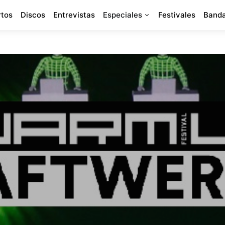
rtos
Discos
Entrevistas
Especiales
Festivales
Banda