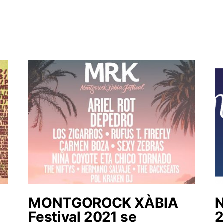
MONTGOROCK XÀBIA
N
Festival 2021 se
2