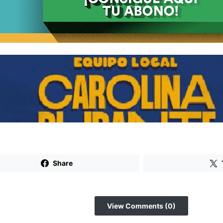
Share
View Comments (0)