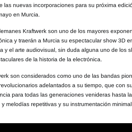
e las nuevas incorporaciones para su próxima edició
mayo en Murcia.
lemanes Kraftwerk son uno de los mayores exponen
rónica y traerán a Murcia su espectacular show 3D en
a y el arte audiovisual, sin duda alguna uno de los
aculares de la historia de la electrónica.
werk son considerados como uno de las bandas pion
revolucionarios adelantados a su tiempo, que con su
encia para todas las generaciones venideras hasta l
s y melodías repetitivas y su instrumentación minimal