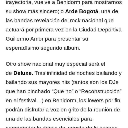
trayectoria, vuelve a Benidorm para mostrarnos
su show más sincero; o
Arde Bogotá
, una de
las bandas revelación del rock nacional que
actuará por primera vez en la Ciudad Deportiva
Guillermo Amor para presentar su
esperadísimo segundo álbum.
Otro show nacional muy especial será el
de
Deluxe.
Tras infinidad de noches bailando y
bailando sus mayores hits (tantos son los DJs
que han pinchado “Que no” o “Reconstrucción”
en el festival…) en Benidorm, los lowers por fin
podrán disfrutar a voz en grito de la reunión de
una de las bandas esenciales para
comprender la deriva del sonido de la escena