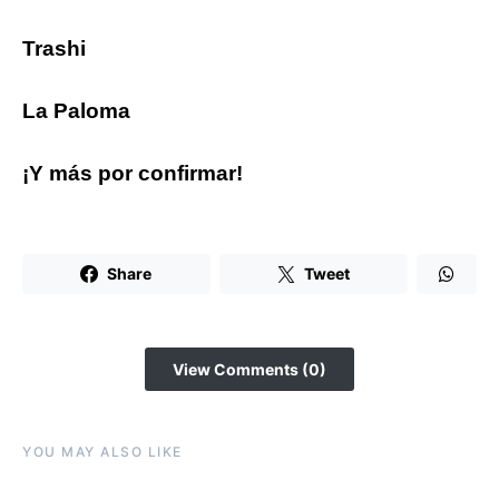
Trashi
La Paloma
¡Y más por confirmar!
Share
Tweet
View Comments (0)
YOU MAY ALSO LIKE