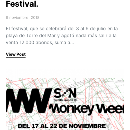
Festival.
6 noviembre, 2018
Posted on
El festival, que se celebrará del 3 al 6 de julio en la
playa de Torre del Mar y agotó nada más salir a la
venta 12.000 abonos, suma a…
View Post