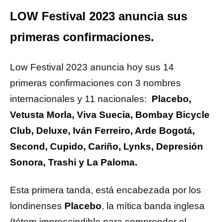
LOW Festival 2023 anuncia sus
primeras confirmaciones.
Low Festival 2023 anuncia hoy sus 14
primeras confirmaciones con 3 nombres
internacionales y 11 nacionales:
Placebo,
Vetusta Morla, Viva Suecia, Bombay Bicycle
Club, Deluxe, Iván Ferreiro, Arde Bogotá,
Second, Cupido, Cariño, Lynks, Depresión
Sonora, Trashi y La Paloma.
Esta primera tanda, está encabezada por los
londinenses
Placebo
, la mítica banda inglesa
(tótem imprescindible para comprender el