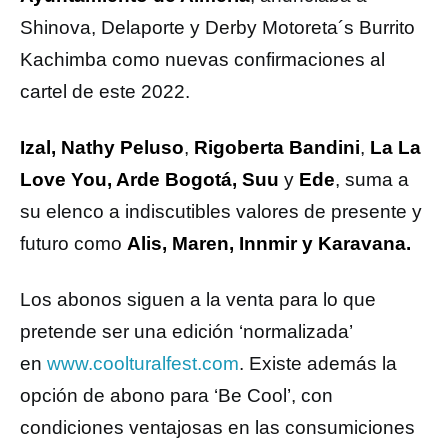
Shinova, Delaporte y Derby Motoreta´s Burrito
Kachimba como nuevas confirmaciones al
cartel de este 2022.
Izal, Nathy Peluso
,
Rigoberta Bandini
,
La La
Love You, Arde Bogotá, Suu
y
Ede
, suma a
su elenco a indiscutibles valores de presente y
futuro como
Alis, Maren, Innmir y Karavana.
Los abonos siguen a la venta para lo que
pretende ser una edición ‘normalizada’
en
www.coolturalfest.com
. Existe además la
opción de abono para ‘Be Cool’, con
condiciones ventajosas en las consumiciones