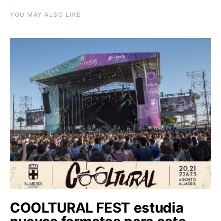
YOU MAY ALSO LIKE
COOLTURAL FEST estudia