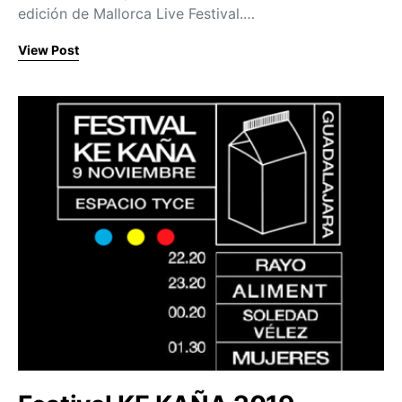
edición de Mallorca Live Festival.…
View Post