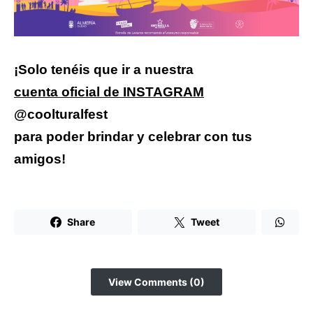
¡Solo tenéis que ir a nuestra
cuenta oficial de INSTAGRAM
@coolturalfest
para poder brindar y celebrar con tus
amigos!
Share
Tweet
View Comments (0)