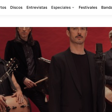
rtos
Discos
Entrevistas
Especiales
Festivales
Banda