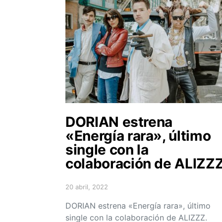
DORIAN estrena
«Energía rara», último
single con la
colaboración de ALIZZZ
20 abril, 2022
Posted on
DORIAN estrena «Energía rara», último
single con la colaboración de ALIZZZ.