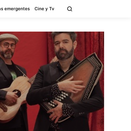
s emergentes
Cine y Tv