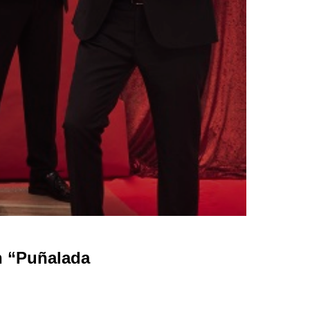
 “Puñalada