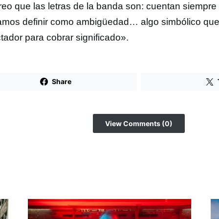
reo que las letras de la banda son: cuentan siempre
amos definir como ambigüedad… algo simbólico que 
tador para cobrar significado».
Share
View Comments (0)