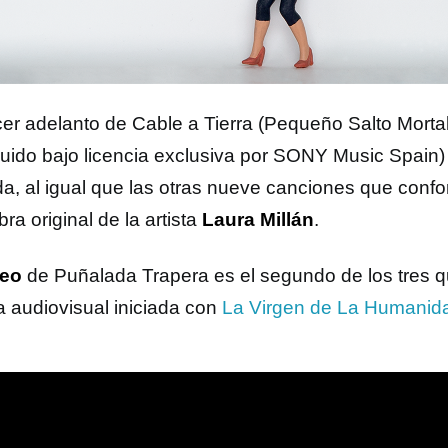
rcer adelanto de Cable a Tierra (Pequeño Salto Mortal
ibuido bajo licencia exclusiva por SONY Music Spain)
da, al igual que las otras nueve canciones que conf
ra original de la artista
Laura Millán
.
deo
de Puñalada Trapera es el segundo de los tres
ía audiovisual iniciada con
La Virgen de La Humanid