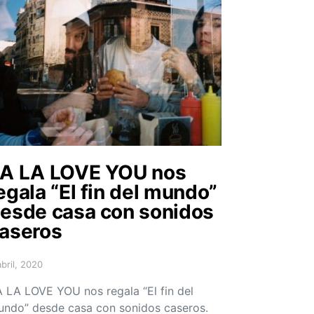
A LA LOVE YOU nos
egala “El fin del mundo”
esde casa con sonidos
aseros
abril, 2020
sted on
 LA LOVE YOU nos regala “El fin del
ndo” desde casa con sonidos caseros.