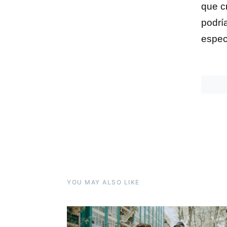
que c
podrí
espec
YOU MAY ALSO LIKE