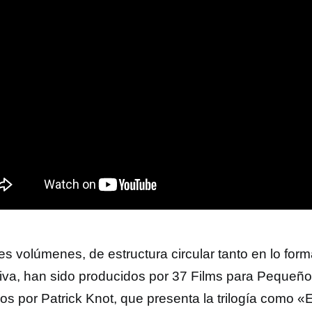
es volúmenes, de estructura circular tanto en lo for
tiva, han sido producidos por 37 Films para Pequeño 
dos por Patrick Knot, que presenta la trilogía como «El 