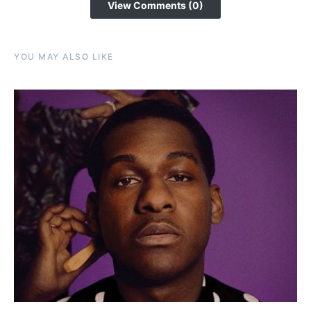
View Comments (0)
YOU MAY ALSO LIKE