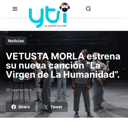
Noticias
VETUSTA MORLA estrena
su nueva canción “La
Virgen de La Humanidad”.
30 septiembre, 2021
Posted on
Share
Tweet