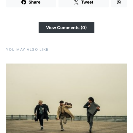
Share
Tweet
View Comments (0)
YOU MAY ALSO LIKE