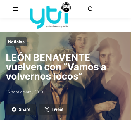
Noticias
LEÓN BENAVENTE
vuelven con “Vamos a
volvernos locos”
16 septiembre, 2019
Posted on
Share
Tweet