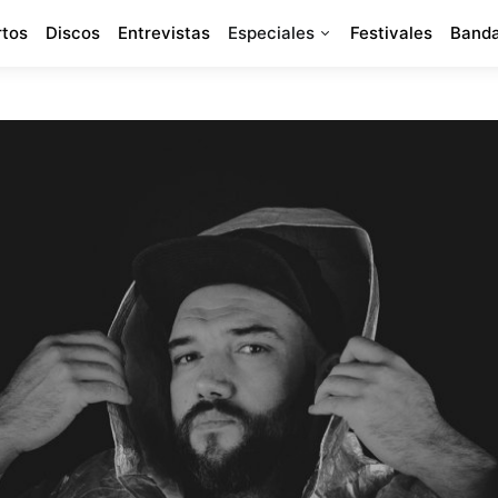
rtos
Discos
Entrevistas
Especiales
Festivales
Banda