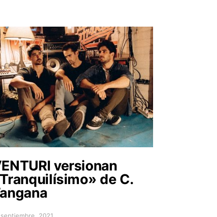
ENTURI versionan
Tranquilísimo» de C.
angana
 septiembre, 2021