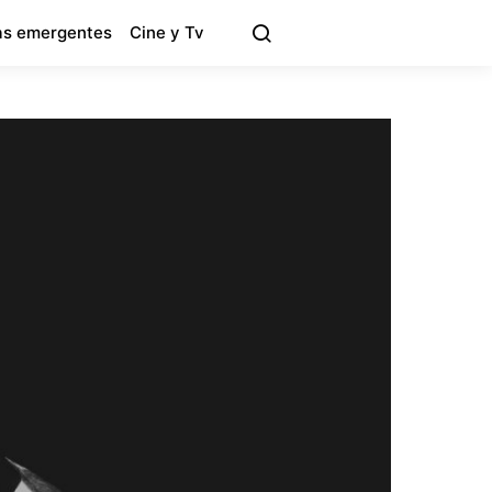
s emergentes
Cine y Tv