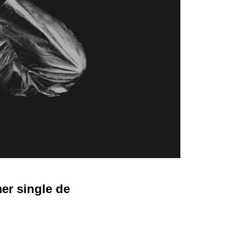
er single de