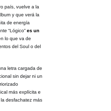
o país, vuelve a la
lbum y que verá la
nita de energía
ente “Lógico”
es un
n lo que va de
entos del Soul o del
una letra cargada de
ional sin dejar ni un
riorizado
cal más explícita e
, la desfachatez más