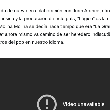
da de nuevo en colaboración con Juan Arance, otr
 música y la producción de este país, “Lógico” es la 
 Molina Molina se decía hace tiempo que era “La Gr
a” ahora mismo va camino de ser heredero indiscuti
ros del pop en nuestro idioma.