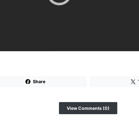
Share
View Comments (0)