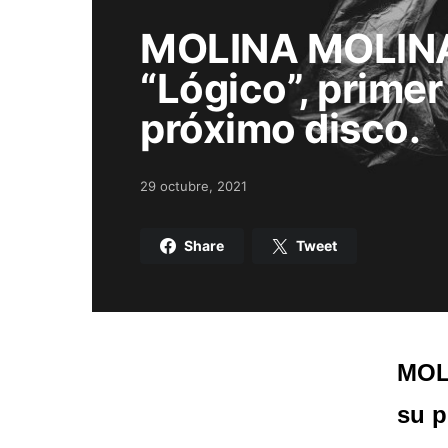
MOLINA MOLINA
“Lógico”, primer
próximo disco.
29 octubre, 2021
Posted on
Share
Tweet
MOLI
su p