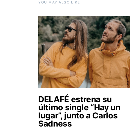
YOU MAY ALSO LIKE
DELAFÉ estrena su
último single “Hay un
lugar”, junto a Carlos
Sadness