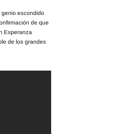
o genio escondido
confirmación de que
an Esperanza
ble de los grandes