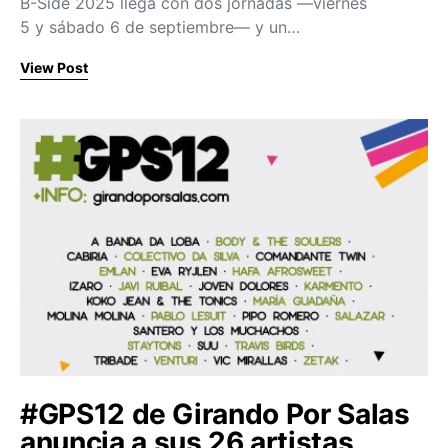
B-Side 2025 llega con dos jornadas —viernes
5 y sábado 6 de septiembre— y un…
View Post
#GPS12 de Girando Por Salas
anuncia a sus 26 artistas