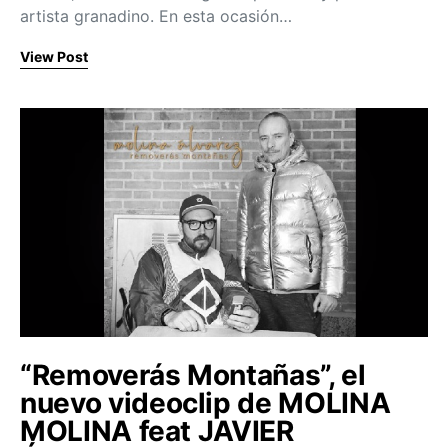
artista granadino. En esta ocasión…
View Post
“Removerás Montañas”, el
nuevo videoclip de MOLINA
MOLINA feat JAVIER