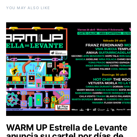
YOU MAY ALSO LIKE
WARM UP Estrella de Levante
anuncia su cartel por días de