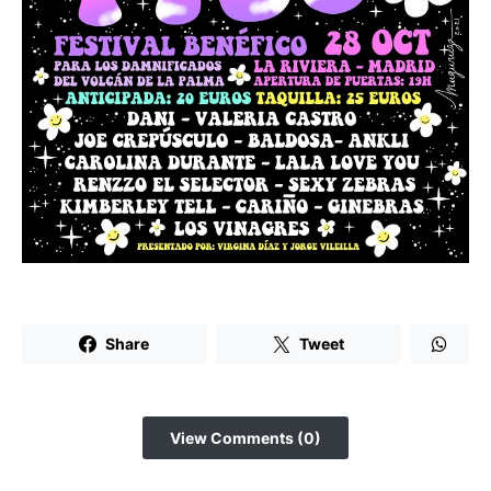
Share
Tweet
View Comments (0)