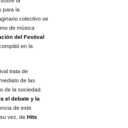
 sobre la
s para la
aginario colectivo se
ritmo de música
ción del Festival
ompitió en la
val trata de
nmediato de las
o de la sociedad.
a el debate y la
encia de este
 su vez, de
Hits