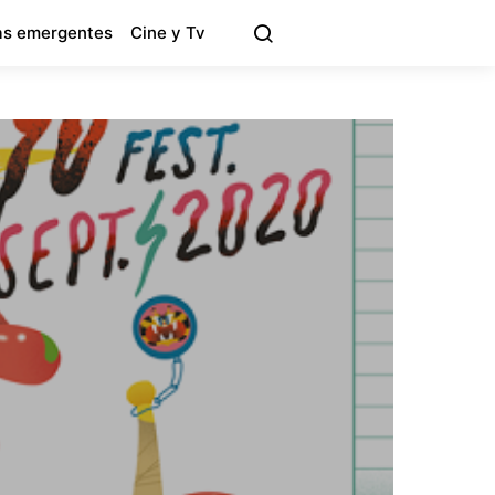
s emergentes
Cine y Tv