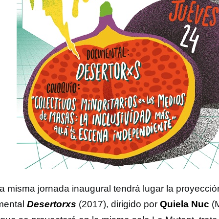
a misma jornada inaugural tendrá lugar la proyecció
mental
Desertorxs
(2017), dirigido por
Quiela Nuc
(M