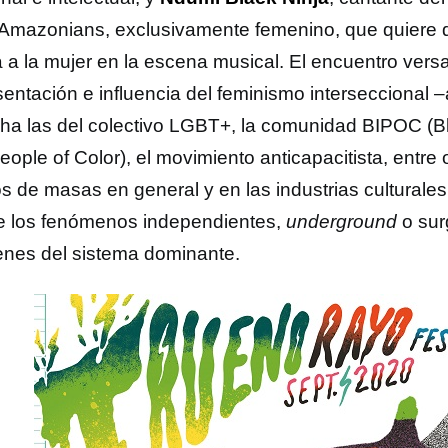
Amazonians, exclusivamente femenino, que quiere d
a a la mujer en la escena musical.
El encuentro versa
sentación e influencia del feminismo interseccional
cha las del colectivo LGBT+, la comunidad BIPOC (B
ople of Color), el movimiento anticapacitista, entre 
s de masas en general y en las industrias culturales
de los fenómenos independientes,
underground
o sur
nes del sistema dominante.