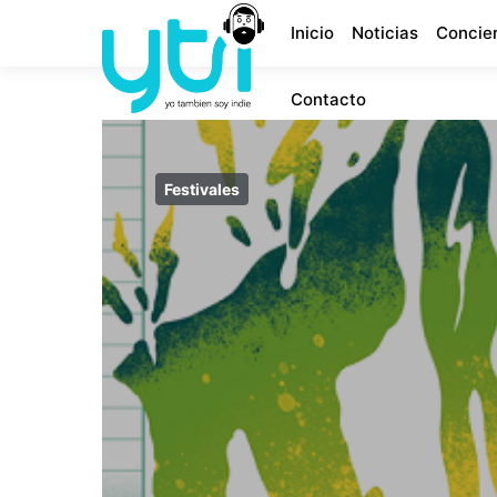
Inicio
Noticias
Concie
Contacto
Festivales