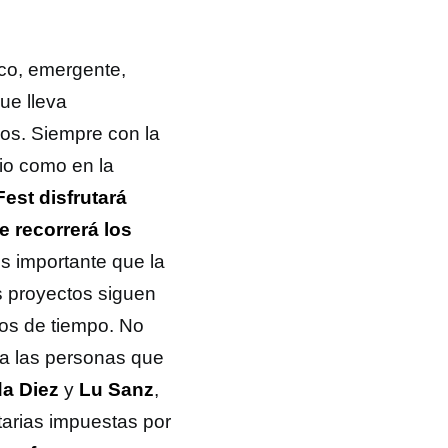
ico, emergente,
ue lleva
ños. Siempre con la
io como en la
est disfrutará
e recorrerá los
 importante que la
s proyectos siguen
os de tiempo. No
 a las personas que
a Diez
y
Lu Sanz
,
tarias impuestas por