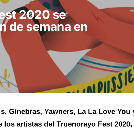
st 2020 se
fin de semana en
s, Ginebras, Yawners, La La Love You 
e los artistas del Truenorayo Fest 2020,