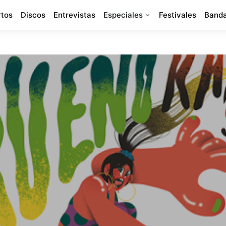
rtos
Discos
Entrevistas
Especiales
Festivales
Banda