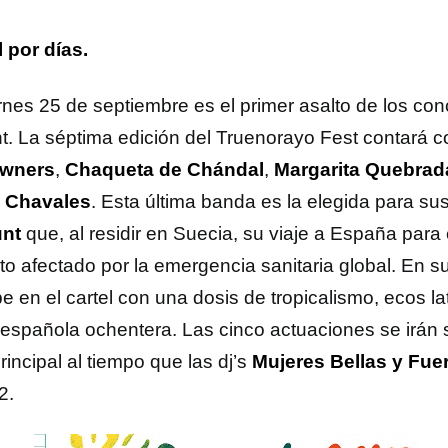
l por días.
ernes 25 de septiembre es el primer asalto de los con
t. La séptima edición del Truenorayo Fest contará co
wners
,
Chaqueta de Chándal
,
Margarita Quebrad
Chavales
. Esta última banda es la elegida para sust
nt
que, al residir en Suecia, su viaje a España para
sto afectado por la emergencia sanitaria global. En s
e en el cartel con una dosis de tropicalismo, ecos la
española ochentera. Las cinco actuaciones se irán 
rincipal al tiempo que las dj’s
Mujeres Bellas y Fue
2.