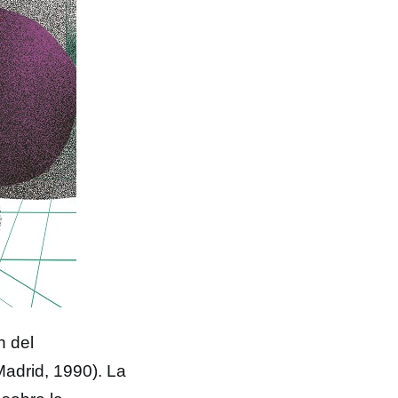
n del
adrid, 1990). La