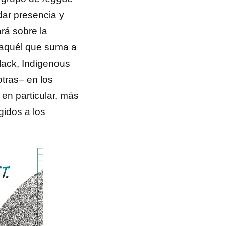
ar presencia y
rá sobre la
 –aquél que suma a
lack, Indigenous
otras– en los
 en particular, más
gidos a los