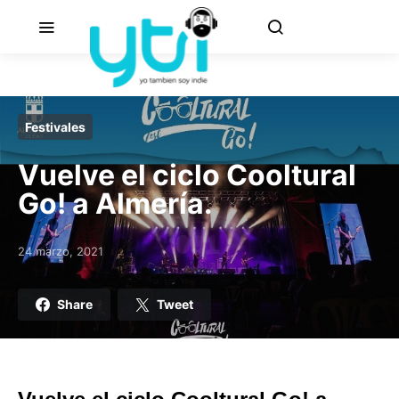
Festivales
Vuelve el ciclo Cooltural
Go! a Almería.
24 marzo, 2021
Posted on
Share
Tweet