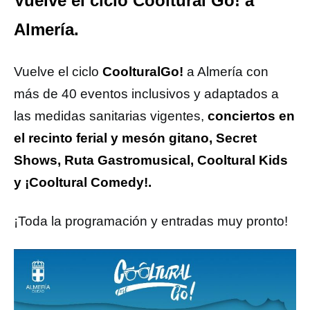
Vuelve el ciclo Cooltural Go! a
Almería.
Vuelve el ciclo
CoolturalGo!
a Almería con
más de 40 eventos inclusivos y adaptados a
las medidas sanitarias vigentes,
conciertos en
el recinto ferial y mesón gitano, Secret
Shows, Ruta Gastromusical, Cooltural Kids
y ¡Cooltural Comedy!.
¡Toda la programación y entradas muy pronto!