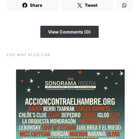
Share
Tweet
View Comments (0)
YOU MAY ALSO LIKE