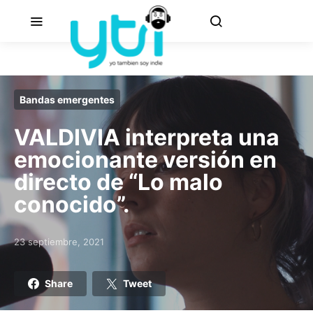
Bandas emergentes
VALDIVIA interpreta una
emocionante versión en
directo de “Lo malo
conocido”.
23 septiembre, 2021
Posted on
Share
Tweet