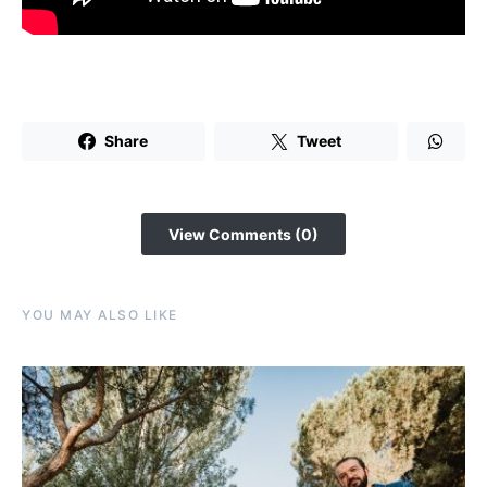
Share
Tweet
View Comments (0)
YOU MAY ALSO LIKE