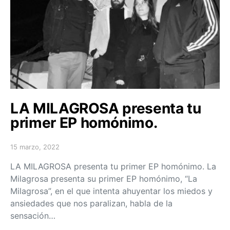
LA MILAGROSA presenta tu
primer EP homónimo.
15 marzo, 2022
Posted on
LA MILAGROSA presenta tu primer EP homónimo. La
Milagrosa presenta su primer EP homónimo, “La
Milagrosa”, en el que intenta ahuyentar los miedos y
ansiedades que nos paralizan, habla de la
sensación…