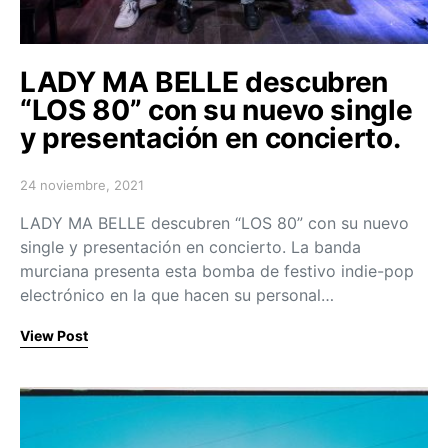
LADY MA BELLE descubren
“LOS 80” con su nuevo single
y presentación en concierto.
24 noviembre, 2021
Posted on
LADY MA BELLE descubren “LOS 80” con su nuevo
single y presentación en concierto. La banda
murciana presenta esta bomba de festivo indie-pop
electrónico en la que hacen su personal…
View Post