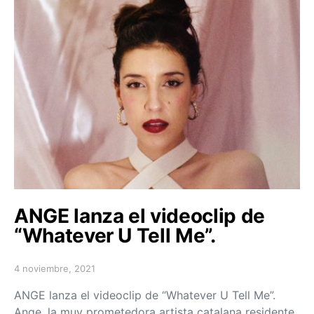
ANGE lanza el videoclip de
“Whatever U Tell Me”.
4 noviembre, 2021
Posted on
ANGE lanza el videoclip de “Whatever U Tell Me”.
Ange, la muy prometedora artista catalana residente