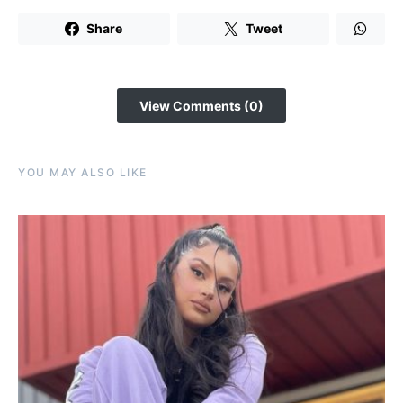
Share
Tweet
View Comments (0)
YOU MAY ALSO LIKE