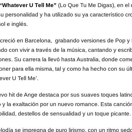
“Whatever U Tell Me”
(Lo Que Tu Me Digas), en el
su personalidad y ha utilizado su ya característico 
ol e inglés.
creció en Barcelona, grabando versiones de Pop y
do con vivir a través de la música, cantando y escri
ones. Su carrera la llevó hasta Australia, donde com
ner para ella misma, tal y como ha hecho con su úl
ever U Tell Me’.
vo hit de Ange destaca por sus suaves toques latinos
 y la exaltación por un nuevo romance. Esta canció
bilidad, destellos de sensualidad y un toque picante.
lodía se impregna de puro lirismo, con un ritmo sed