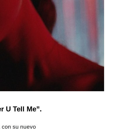
 U Tell Me”.
a con su nuevo