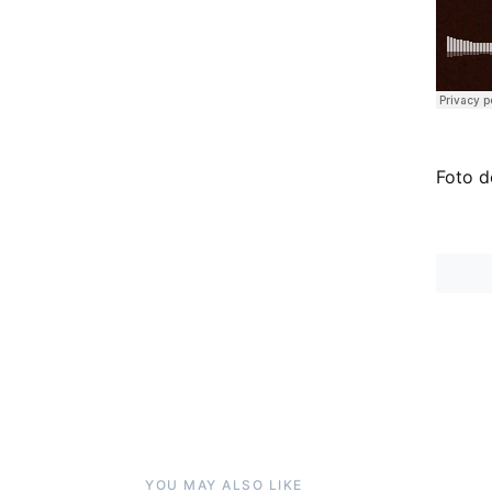
Foto d
YOU MAY ALSO LIKE