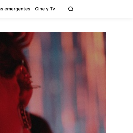
s emergentes
Cine y Tv