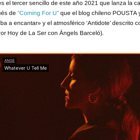
es el tercer sencillo de este año 2021 que lanza la c
ués de
“Coming For U”
que el blog chileno POUSTA 
iba a encantar» y el atmosférico ‘Antidote’ descrito
or Hoy de La Ser con Ángels Barceló).