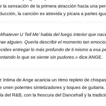
e la sensación de la primera atracción hacia una p
ucción, la canción es atrevida y pícara a partes igu
Whatever U Tell Me’ habla del fuego interior que na
rae alguien. Quería describir el momento tan emoci
cides entregar lo más profundo de ti mismo a esa p
ntando lo que se siente sin pudores.»
dice ANGE.
z íntima de Ange acaricia un ritmo repleto de chispas
e unen potentes sintetizadores y toques de guitarra.
a del R&B, con la frescura del Dancehall y la tradici