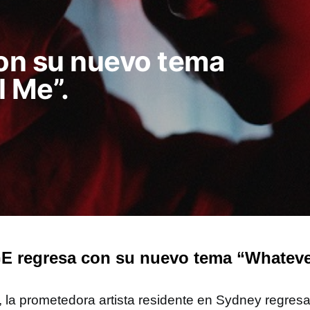
on su nuevo tema
l Me”.
 regresa con su nuevo tema “Whatever
, la prometedora artista residente en Sydney regres