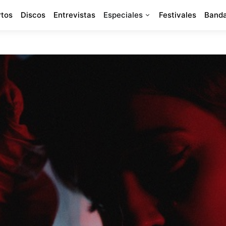
rtos
Discos
Entrevistas
Especiales
Festivales
Banda