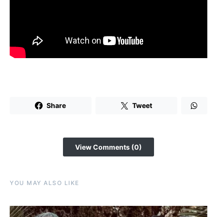
Share
Tweet
View Comments (0)
YOU MAY ALSO LIKE