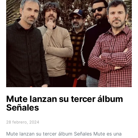
Mute lanzan su tercer álbum
Señales
28 febrero, 2024
Posted on
Mute lanzan su tercer álbum Señales Mute es una