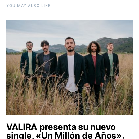
YOU MAY ALSO LIKE
VALIRA presenta su nuevo
single, «Un Millón de Años».