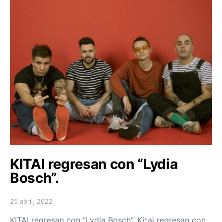
KITAI regresan con “Lydia
Bosch”.
25 abril, 2022
Posted on
KITAI regresan con “Lydia Bosch”. Kitai regresan con