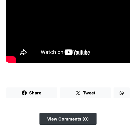
Share
Tweet
View Comments (0)