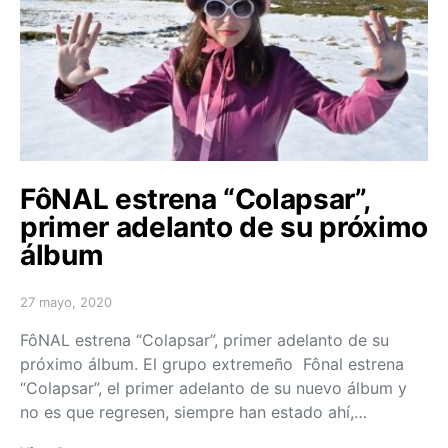
FôNAL estrena “Colapsar”,
primer adelanto de su próximo
álbum
27 mayo, 2020
Posted on
FôNAL estrena “Colapsar”, primer adelanto de su
próximo álbum. El grupo extremeño Fônal estrena
“Colapsar”, el primer adelanto de su nuevo álbum y
no es que regresen, siempre han estado ahí,…