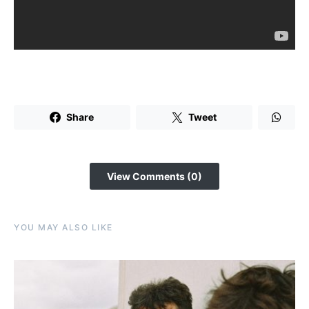
Share
Tweet
View Comments (0)
YOU MAY ALSO LIKE