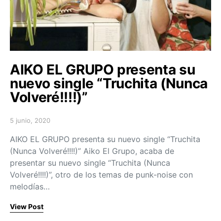
AIKO EL GRUPO presenta su
nuevo single “Truchita (Nunca
Volveré!!!!)”
5 junio, 2020
Posted on
AIKO EL GRUPO presenta su nuevo single “Truchita
(Nunca Volveré!!!!)” Aiko El Grupo, acaba de
presentar su nuevo single “Truchita (Nunca
Volveré!!!!)”, otro de los temas de punk-noise con
melodías…
View Post