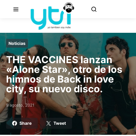
Noticias
THE VACCINES lanzan
«Alone Star», otro de los
himnos de Back in love
city, su nuevo disco.
9 agosto, 2021
Posted on
Share
Tweet