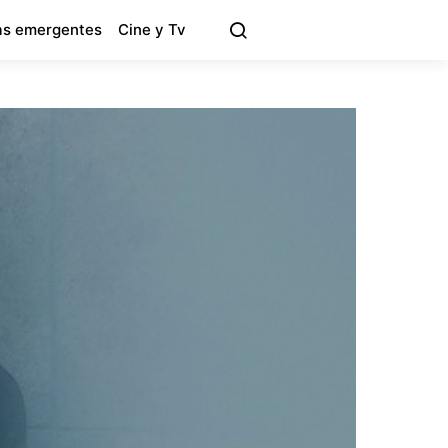
s emergentes
Cine y Tv