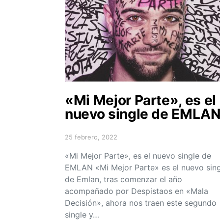
«Mi Mejor Parte», es el
nuevo single de EMLA
25 febrero, 2022
Posted on
«Mi Mejor Parte», es el nuevo single de
EMLAN «Mi Mejor Parte» es el nuevo sing
de Emlan, tras comenzar el año
acompañado por Despistaos en «Mala
Decisión», ahora nos traen este segundo
single y…