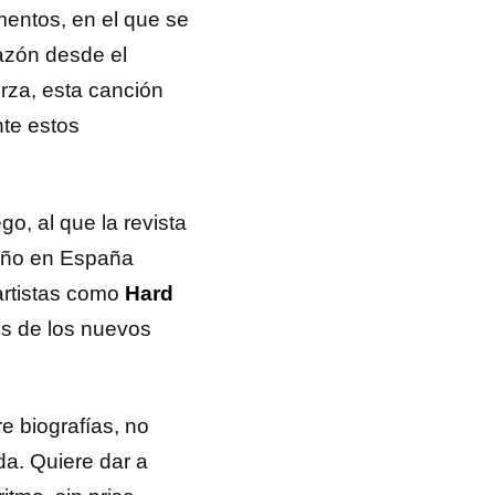
entos, en el que se
razón desde el
rza, esta canción
nte estos
go, al que la revista
 año en España
artistas como
Hard
es de los nuevos
e biografías, no
da. Quiere dar a