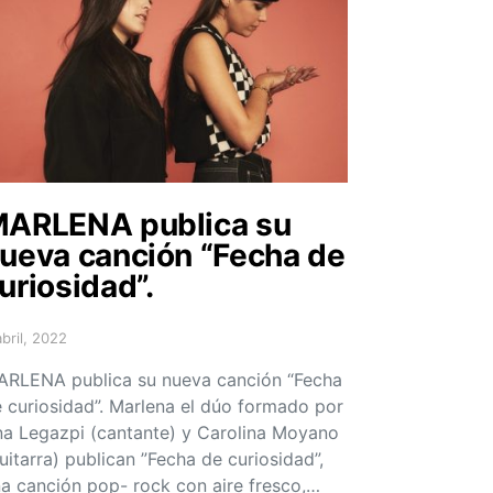
ARLENA publica su
ueva canción “Fecha de
uriosidad”.
abril, 2022
sted on
RLENA publica su nueva canción “Fecha
 curiosidad”. Marlena el dúo formado por
a Legazpi (cantante) y Carolina Moyano
uitarra) publican ”Fecha de curiosidad”,
a canción pop- rock con aire fresco,…