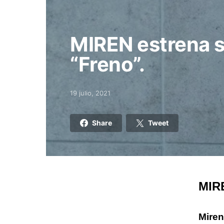
MIREN estrena s
“Freno”.
19 julio, 2021
Posted on
Share
Tweet
MIRE
Mire