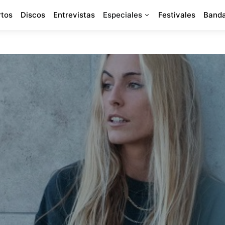
rtos
Discos
Entrevistas
Especiales
Festivales
Banda