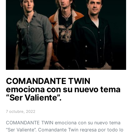
COMANDANTE TWIN
emociona con su nuevo tema
“Ser Valiente”.
7 octubre, 2022
Posted on
COMANDANTE TWIN emociona con su nuevo tema
“Ser Valiente”. Comandante Twin regresa por todo lo