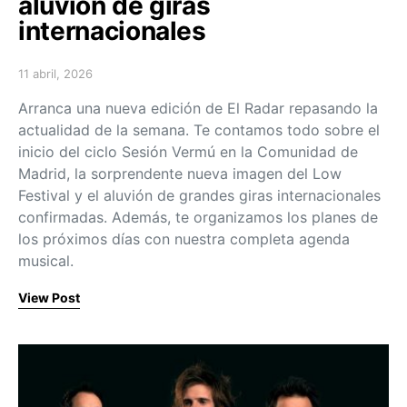
aluvión de giras
internacionales
11 abril, 2026
Posted on
Arranca una nueva edición de El Radar repasando la
actualidad de la semana. Te contamos todo sobre el
inicio del ciclo Sesión Vermú en la Comunidad de
Madrid, la sorprendente nueva imagen del Low
Festival y el aluvión de grandes giras internacionales
confirmadas. Además, te organizamos los planes de
los próximos días con nuestra completa agenda
musical.
View Post