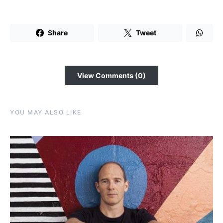
Share
Tweet
View Comments (0)
YOU MAY ALSO LIKE