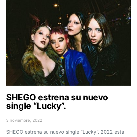
SHEGO estrena su nuevo
single “Lucky”.
3 noviembre, 2022
Posted on
SHEGO estrena su nuevo single “Lucky”. 2022 está