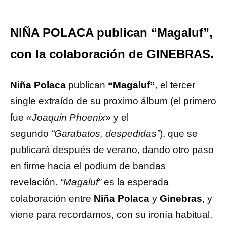
NIÑA POLACA publican “Magaluf”,
con la colaboración de GINEBRAS.
Niña Polaca
publican
“Magaluf”
, el tercer
single extraído de su proximo álbum (el primero
fue
«Joaquin Phoenix»
y el
segundo
“Garabatos, despedidas”
), que se
publicará después de verano, dando otro paso
en firme hacia el podium de bandas
revelación.
“Magaluf”
es la esperada
colaboración entre
Niña Polaca
y
Ginebras
, y
viene para recordarnos, con su ironía habitual,