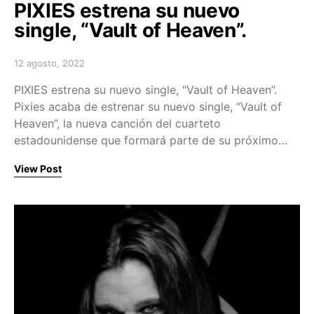
PIXIES estrena su nuevo
single, “Vault of Heaven”.
12 agosto, 2022
Posted on
PIXIES estrena su nuevo single, “Vault of Heaven”.
Pixies acaba de estrenar su nuevo single, “Vault of
Heaven”, la nueva canción del cuarteto
estadounidense que formará parte de su próximo…
View Post