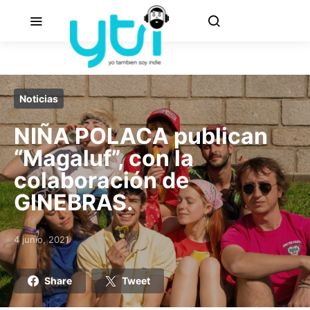
Noticias
NIÑA POLACA publican
“Magaluf”, con la
colaboración de
GINEBRAS.
4 junio, 2021
Posted on
Share
Tweet