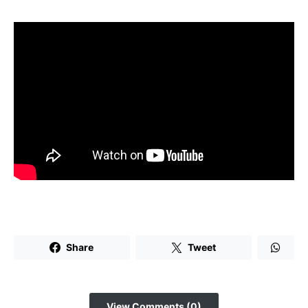
Share
Tweet
View Comments (0)