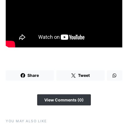
Share
Tweet
View Comments (0)
YOU MAY ALSO LIKE