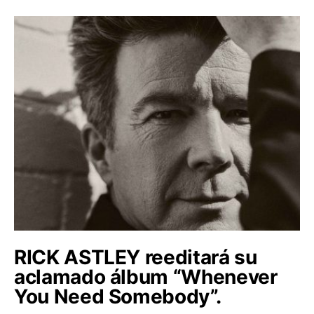
RICK ASTLEY reeditará su
aclamado álbum “Whenever
You Need Somebody”.