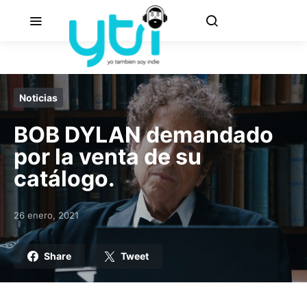
Noticias
BOB DYLAN demandado
por la venta de su
catálogo.
26 enero, 2021
Posted on
Share
Tweet