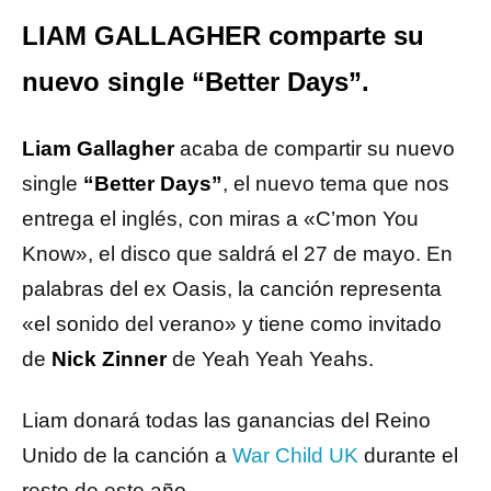
LIAM GALLAGHER comparte su
nuevo single “Better Days”.
Liam Gallagher
acaba de compartir su nuevo
single
“Better Days”
, el nuevo tema que nos
entrega el inglés, con miras a «C’mon You
Know», el disco que saldrá el 27 de mayo. En
palabras del ex Oasis, la canción representa
«el sonido del verano» y tiene como invitado
de
Nick Zinner
de Yeah Yeah Yeahs.
Liam donará todas las ganancias del Reino
Unido de la canción a
War Child UK
durante el
resto de este año.