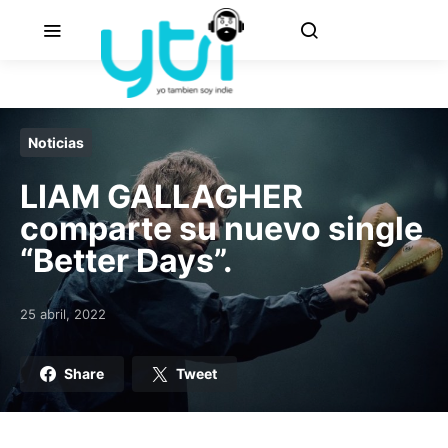
Noticias
LIAM GALLAGHER
comparte su nuevo single
“Better Days”.
25 abril, 2022
Posted on
Share
Tweet