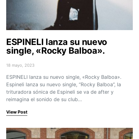
ESPINELI lanza su nuevo
single, «Rocky Balboa».
18 mayo, 2023
Posted on
ESPINELI lanza su nuevo single, «Rocky Balboa».
Espineli lanza su nuevo single, “Rocky Balboa”, la
trituradora sónica de Espineli se va de after y
reimagina el sonido de su club…
View Post