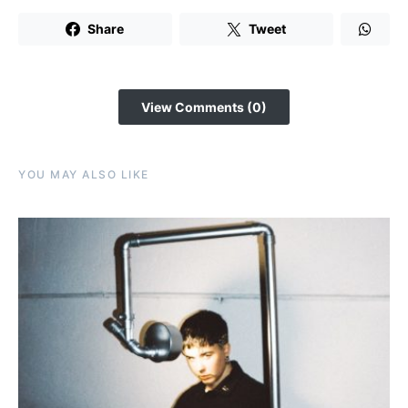
Share
Tweet
View Comments (0)
YOU MAY ALSO LIKE