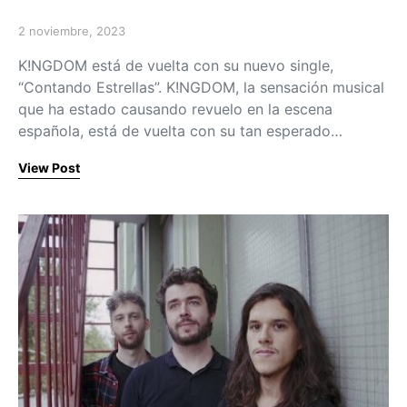
2 noviembre, 2023
Posted on
K!NGDOM está de vuelta con su nuevo single,
“Contando Estrellas”. K!NGDOM, la sensación musical
que ha estado causando revuelo en la escena
española, está de vuelta con su tan esperado…
View Post