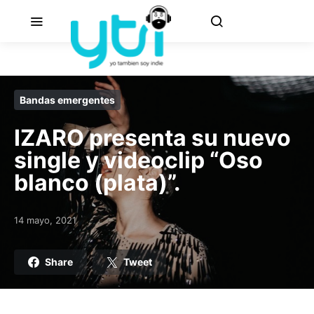
Bandas emergentes
IZARO presenta su nuevo
single y videoclip “Oso
blanco (plata)”.
14 mayo, 2021
Posted on
Share
Tweet