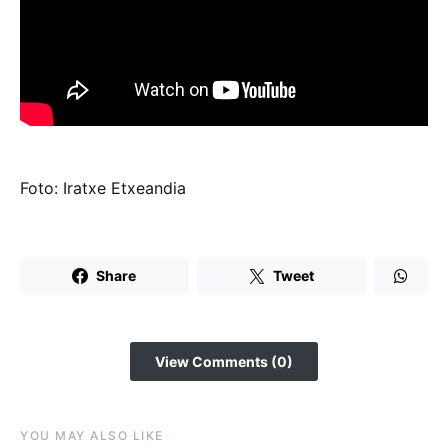
Foto: Iratxe Etxeandia
Share
Tweet
View Comments (0)
YOU MAY ALSO LIKE