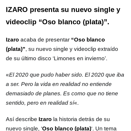
IZARO presenta su nuevo single y
videoclip “Oso blanco (plata)”.
Izaro
acaba de presentar
“Oso blanco
(plata)”
, su nuevo single y videoclip extraído
de su último disco ‘Limones en invierno’.
«
El 2020 que pudo haber sido. El 2020 que iba
a ser. Pero la vida en realidad no entiende
demasiado de planes. Es como que no tiene
sentido, pero en realidad sí
«.
Así describe
Izaro
la historia detrás de su
nuevo single, ‘
Oso blanco (plata)
‘. Un tema