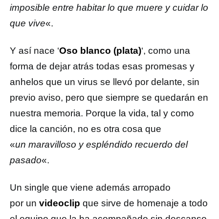
imposible entre habitar lo que muere y cuidar lo
que vive
«.
Y así nace ‘
Oso blanco (plata)
‘, como una
forma de dejar atrás todas esas promesas y
anhelos que un virus se llevó por delante, sin
previo aviso, pero que siempre se quedarán en
nuestra memoria. Porque la vida, tal y como
dice la canción, no es otra cosa que
«
un maravilloso y espléndido recuerdo del
pasado
«.
Un single que viene además arropado
por un
videoclip
que sirve de homenaje a todo
el equipo que la ha acompañado sin descanso