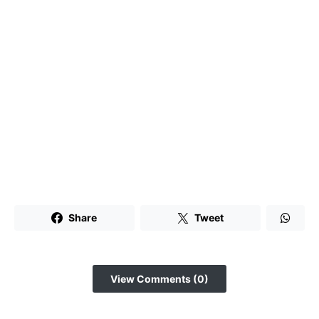
Share
Tweet
View Comments (0)