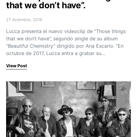
that we don’t have”.
27 diciembre, 2018
Posted on
Lucca presenta el nuevo videoclip de “Those things
that we don’t have”, segundo single de su album
“Beautiful Chemistry” dirigido por Ana Escario. “En
octubre de 2017, Lucca entra a grabar su…
View Post