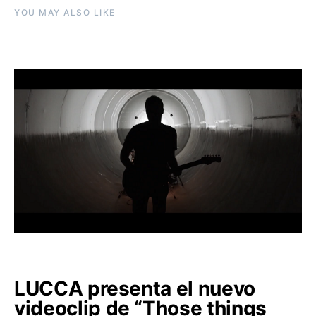
YOU MAY ALSO LIKE
LUCCA presenta el nuevo
videoclip de “Those things