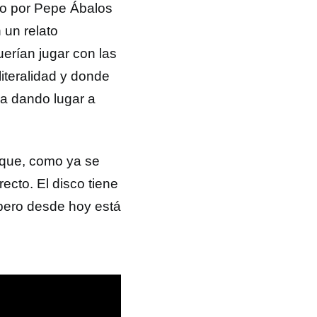
do por Pepe Ábalos
 un relato
uerían jugar con las
iteralidad y donde
ia dando lugar a
o que, como ya se
ecto. El disco tiene
 pero desde hoy está