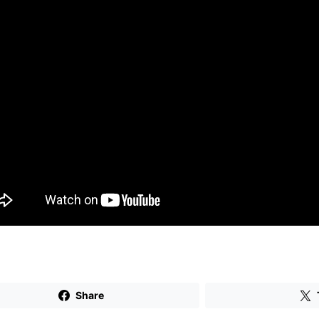
Share