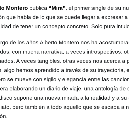
to Montero
publica
“Mira”
, el primer single de su n
ón que habla de lo que se puede llegar a expresar a t
idad de tener un concepto concreto. Solo pura intuici
largo de los años Alberto Montero nos ha acostumbra
ados, con mucha narrativa, a veces introspectivos, 
onados. A veces tangibles, otras veces nos acerca a 
si algo hemos aprendido a través de su trayectoria, 
ro se mueve con sigilo y elegancia entre las cancio
iera elaborando un diario de viaje, una antología d
disco supone una nueva mirada a la realidad y a su
iato, pero también a todo aquello que se escapa a 
ión.