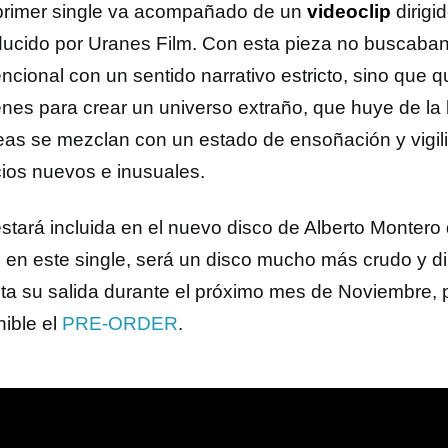
primer single va acompañado de un
videoclip
dirigi
ducido por Uranes Film. Con esta pieza no buscaban
ncional con un sentido narrativo estricto, sino que q
nes para crear un universo extraño, que huye de la l
deas se mezclan con un estado de ensoñación y vigil
ios nuevos e inusuales.
estará incluida en el nuevo disco de Alberto Monter
e en este single, será un disco mucho más crudo y dir
sta su salida durante el próximo mes de Noviembre,
nible el
PRE-ORDER
.