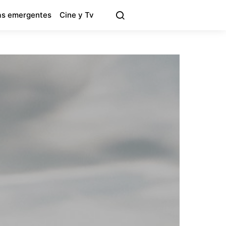
s emergentes
Cine y Tv