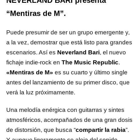
NEVERLAND BARI presenta
“Mentiras de M”.
Puede presumir de ser un grupo emergente y,
a la vez, demostrar que está listo para grandes
escenarios. Así es
Neverland Bari
, el nuevo
fichaje indie-rock en
The Music Republic
.
«Mentiras de M»
es su cuarto y último single
antes del lanzamiento de su primer disco, que
verá la luz próximamente.
Una melodía enérgica con guitarras y sintes
atmosféricos, acompañados de una gran dosis
de distorsión, que busca “
compartir la rabia
”.
Y aunque ligeramente se aleja del sonido