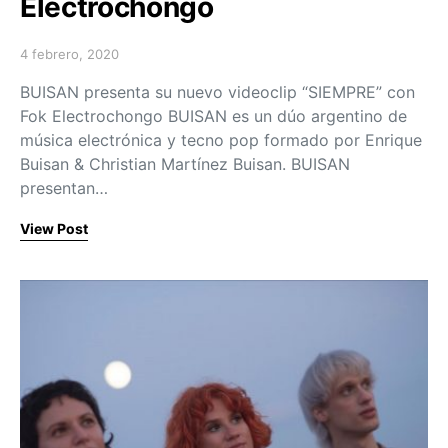
Electrochongo
4 febrero, 2020
Posted on
BUISAN presenta su nuevo videoclip “SIEMPRE” con
Fok Electrochongo BUISAN es un dúo argentino de
música electrónica y tecno pop formado por Enrique
Buisan & Christian Martínez Buisan. BUISAN
presentan…
View Post