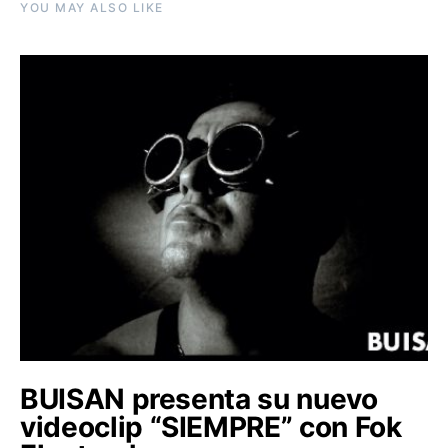
YOU MAY ALSO LIKE
BUISAN presenta su nuevo
videoclip “SIEMPRE” con Fok