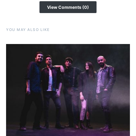
View Comments (0)
YOU MAY ALSO LIKE