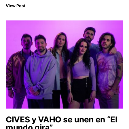
View Post
CIVES y VAHO se unen en “El
mundo gira”.