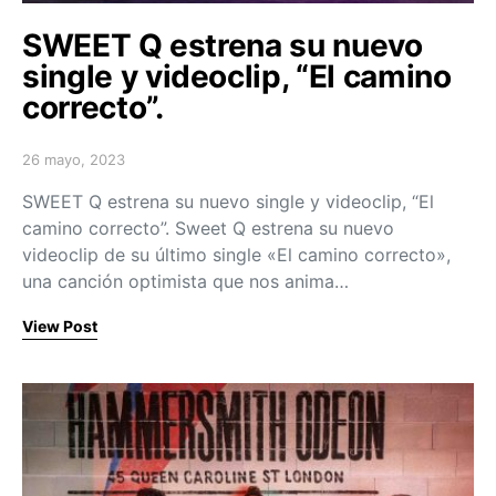
SWEET Q estrena su nuevo
single y videoclip, “El camino
correcto”.
26 mayo, 2023
Posted on
SWEET Q estrena su nuevo single y videoclip, “El
camino correcto”. Sweet Q estrena su nuevo
videoclip de su último single «El camino correcto»,
una canción optimista que nos anima…
View Post