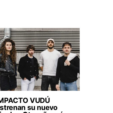
IMPACTO VUDÚ
strenan su nuevo