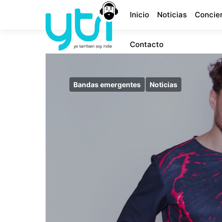
Inicio
Noticias
Concie
Contacto
Bandas emergentes
Noticias