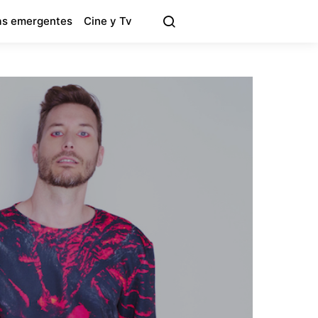
s emergentes
Cine y Tv