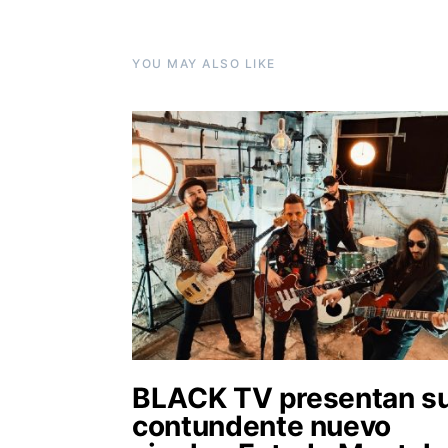
YOU MAY ALSO LIKE
BLACK TV presentan s
contundente nuevo