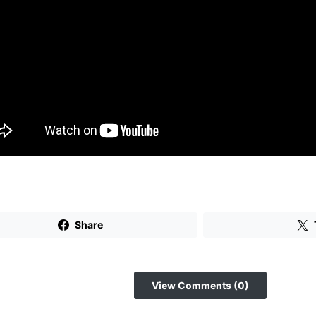
Share
View Comments (0)