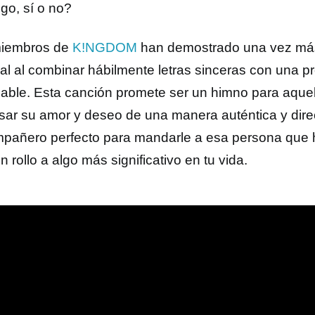
go, sí o no?
miembros de
K!NGDOM
han demostrado una vez más
al al combinar hábilmente letras sinceras con una p
able. Esta canción promete ser un himno para aque
sar su amor y deseo de una manera auténtica y dire
mpañero perfecto para mandarle a esa persona que 
n rollo a algo más significativo en tu vida.