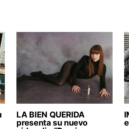
u
LA BIEN QUERIDA
presenta su nuevo
e