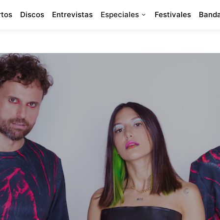
rtos
Discos
Entrevistas
Especiales
Festivales
Banda