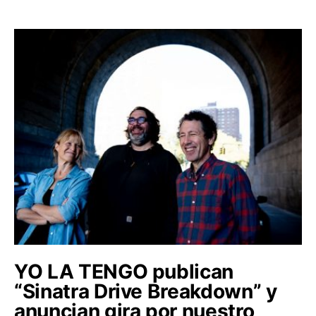
YO LA TENGO publican
“Sinatra Drive Breakdown” y
anuncian gira por nuestro