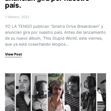
país.
7 febrero, 2023
Posted on
YO LA TENGO publican “Sinatra Drive Breakdown” y
anuncian gira por nuestro país. Antes del lanzamiento
de su nuevo álbum, ‘This Stupid World’, este viernes,
que ya está cosechando elogios…
View Post