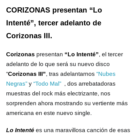
CORIZONAS presentan “Lo
Intenté”, tercer adelanto de
Corizonas III.
Corizonas
presentan
“Lo Intenté”
, el tercer
adelanto de lo que será su nuevo disco
“
Corizonas III”
, tras adelantarnos
“Nubes
Negras”
y
“Todo Mal”
, dos arrebatadoras
muestras del rock más electrizante, nos
sorprenden ahora mostrando su vertiente más
americana en este nuevo single.
Lo Intenté
es una maravillosa canción de esas