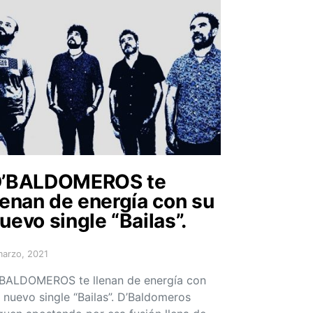
’BALDOMEROS te
lenan de energía con su
uevo single “Bailas”.
marzo, 2021
sted on
BALDOMEROS te llenan de energía con
 nuevo single “Bailas”. D’Baldomeros