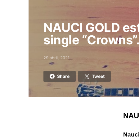
NAUCI GOLD est
single “Crowns”
29 abril, 2021
Posted on
Share
Tweet
NAUC
Nauci