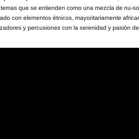
 temas que se entienden como una mezcla de nu-so
ado con elementos étnicos, mayoritariamente afric
tizadores y percusiones con la serenidad y pasión del