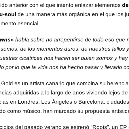
nido anterior con el que intento enlazar elementos
de
nu-soul
de una manera más orgánica en el que los j
emento esencial.
owns»
habla sobre no arrepentirse de todo eso que 
 somos, de los momentos duros, de nuestros fallos y
uestras cicatrices nos hacen ser quien somos y hay 
do por lo que la vida nos ha hecho pasar y llevarlo
 Gold es un artista canario que combina su herencia 
ncias adquiridas a lo largo de años viviendo lejos de 
cias en Londres, Los Ángeles o Barcelona, ciudades
do como músico, han marcado su propuesta artístic
ncipios del pasado verano se estrenó “Roots”, un EP d