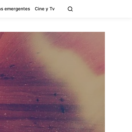
s emergentes
Cine y Tv