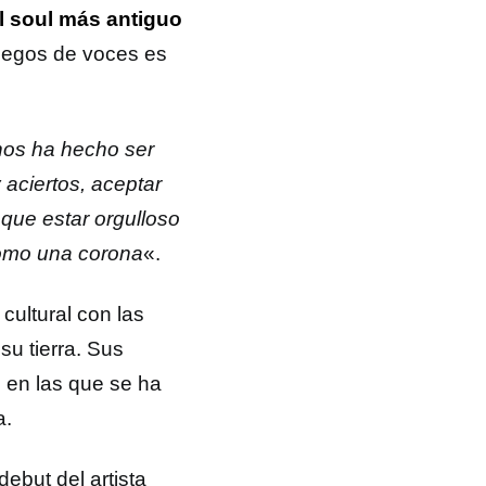
l soul más antiguo
uegos de voces es
nos ha hecho ser
 aciertos, aceptar
que estar orgulloso
 como una corona
«.
cultural con las
su tierra. Sus
 en las que se ha
a.
ebut del artista