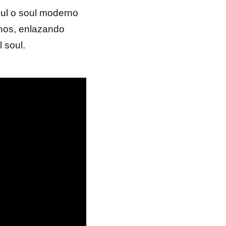
ul o soul moderno
anos, enlazando
 soul.