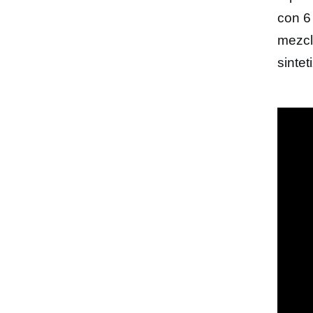
con 6
mezcl
sinte