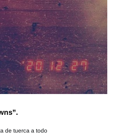
wns”.
ta de tuerca a todo