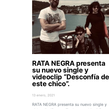
RATA NEGRA presenta
su nuevo single y
videoclip “Desconfía d
este chico”.
13 enero, 2021
Posted on
RATA NEGRA presenta su nuevo single y