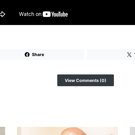
Share
View Comments (0)