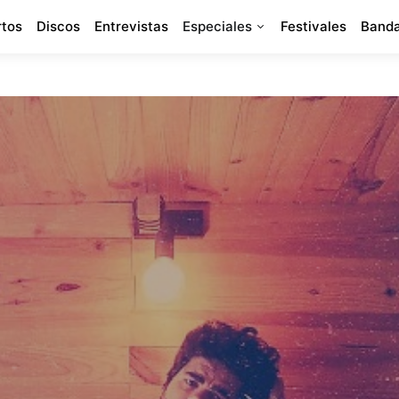
rtos
Discos
Entrevistas
Especiales
Festivales
Banda