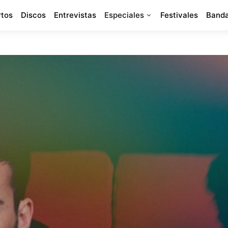
rtos
Discos
Entrevistas
Especiales
Festivales
Banda