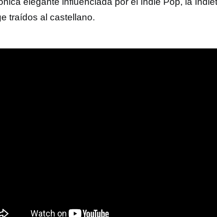
ónica elegante influenciada por el Indie Pop, la Indie
e traídos al castellano.