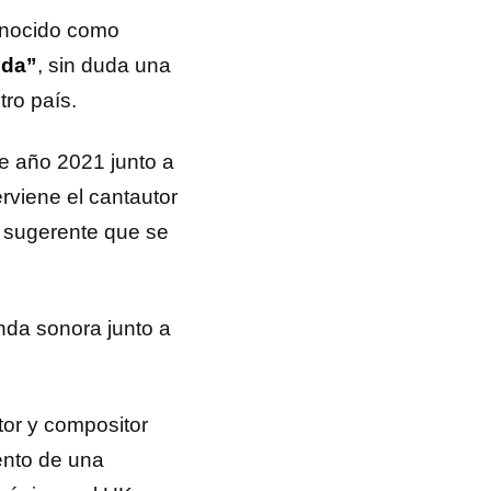
conocido como
ida”
, sin duda una
ro país.
e año 2021 junto a
rviene el cantautor
z sugerente que se
nda sonora junto a
tor y compositor
ento de una