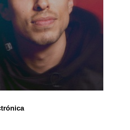
trónica