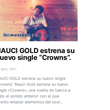
AUCI GOLD estrena su
uevo single “Crowns”.
 abril, 2021
sted on
UCI GOLD estrena su nuevo single
rowns”. Nauci Gold estrena su nuevo
ngle «Crowns«, una vuelta de tuerca a
do el sonido anterior con el que
tento enlazar elementos del soul…