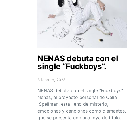
NENAS debuta con el
single “Fuckboys”.
3 febrero, 2023
Posted on
NENAS debuta con el single “Fuckboys”.
Nenas, el proyecto personal de Celia
Spellman, está lleno de misterio,
emociones y canciones como diamantes,
que se presenta con una joya de título…