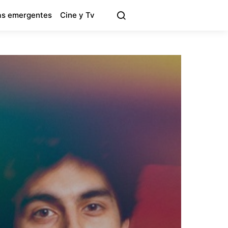
s emergentes
Cine y Tv