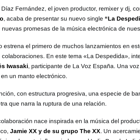
 Díaz Fernández, el joven productor, remixer y dj, 
o
, acaba de presentar su nuevo single
“La Desped
s nuevas promesas de la música electrónica de nuest
 estrena el primero de muchos lanzamientos en est
s colaboraciones. En este tema «La Despedida», inte
s Iwasaki
, participante de La Voz España. Una vo
 en un manto electrónico.
nción, con estructura progresiva, una especie de ba
tra que narra la ruptura de una relación.
colaboración nace inspirada en la música del produc
ico,
Jamie XX y de su grupo The XX
. Un acercami